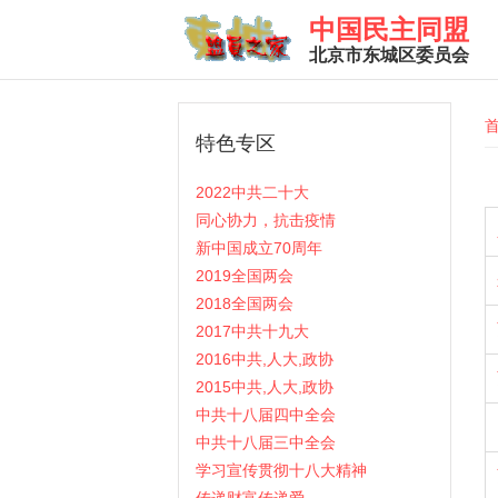
Skip to main content
中国民主同盟
北京市东城区委员会
Y
特色专区
2022中共二十大
同心协力，抗击疫情
新中国成立70周年
2019全国两会
2018全国两会
2017中共十九大
2016中共,人大,政协
2015中共,人大,政协
中共十八届四中全会
中共十八届三中全会
学习宣传贯彻十八大精神