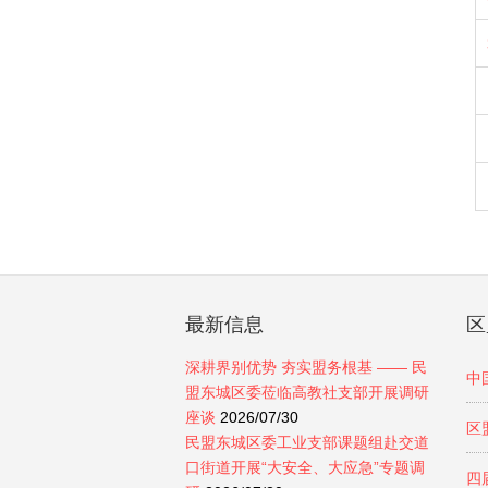
最新信息
区
深耕界别优势 夯实盟务根基 —— 民
中
盟东城区委莅临高教社支部开展调研
座谈
2026/07/30
区
民盟东城区委工业支部课题组赴交道
口街道开展“大安全、大应急”专题调
四