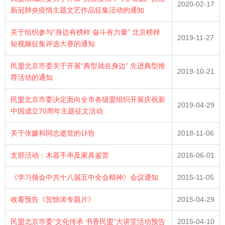
2020-02-17
新冠肺炎疫情主题文艺作品征集活动的通知
关于组织参与“身边有榜样 奋斗有力量” 北京榜样
2019-11-27
短视频征集评选大赛的通知
民盟北京市委关于开展“典型就在身边” 先进典型推
2019-10-21
荐活动的通知
民盟北京市委决定面向全市各级盟组织开展庆祝新
2019-04-29
中国成立70周年主题征文活动
关于张媛和同志逝世的讣告
2018-11-06
支部活动：木器手串及家具鉴赏
2016-06-01
《学习领会中共十八届五中全会精神》会议通知
2015-11-05
收看预告《贺惊涛专题片》
2015-04-29
民盟北京市委“文化传承 书香民盟”大讲堂活动预告
2015-04-10