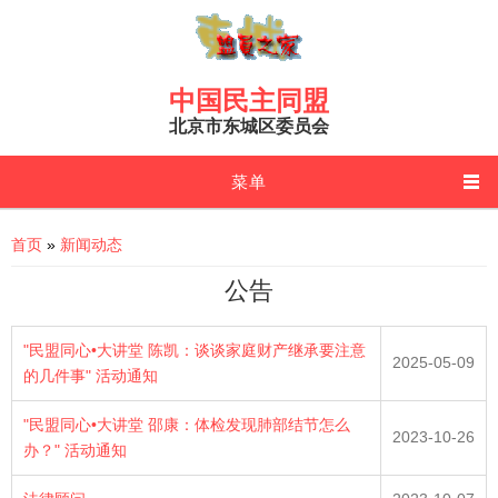
Skip to main content
中国民主同盟
北京市东城区委员会
菜单
You are here
首页
»
新闻动态
公告
"民盟同心•大讲堂 陈凯：谈谈家庭财产继承要注意
2025-05-09
的几件事" 活动通知
"民盟同心•大讲堂 邵康：体检发现肺部结节怎么
2023-10-26
办？" 活动通知