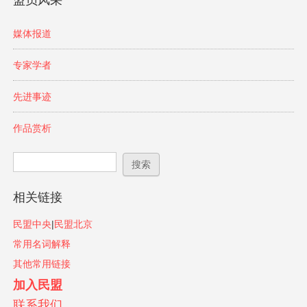
盟员风采
媒体报道
专家学者
先进事迹
作品赏析
搜索表单
搜索
相关链接
民盟中央
|
民盟北京
常用名词解释
其他常用链接
加入民盟
联系我们