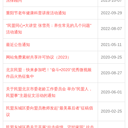
法律顾问
2023-10-07
重阳节老年健康科普讲座活动通知
2022-09-29
"民盟同心•大讲堂 张雪亮：养生常见的几个问题"
2022-08-07
活动通知
最近公告通知
2021-05-11
网站免费素材共享许可协议（2023）
2020-09-25
北京民盟：快来参加吧！“奋斗•2020”优秀微视频
2020-08-27
作品火热征集中
关于民盟北京市委老龄工作委员会 举办"民盟人，
2020-06-01
民盟事"主题征文活动的通知
民盟东城区委向盟员教师发起“最美幕后者”征稿倡
2020-02-25
议
民盟东城区委关于开展“抗击疫情，守护家园” 抗击