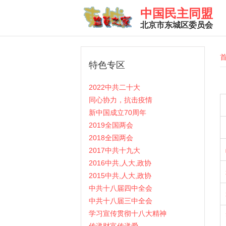
Skip to main content
中国民主同盟
北京市东城区委员会
Y
特色专区
2022中共二十大
同心协力，抗击疫情
新中国成立70周年
2019全国两会
2018全国两会
2017中共十九大
2016中共,人大,政协
2015中共,人大,政协
中共十八届四中全会
中共十八届三中全会
学习宣传贯彻十八大精神