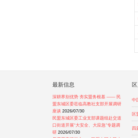
最新信息
区
深耕界别优势 夯实盟务根基 —— 民
中
盟东城区委莅临高教社支部开展调研
座谈
2026/07/30
区
民盟东城区委工业支部课题组赴交道
口街道开展“大安全、大应急”专题调
四
研
2026/07/30