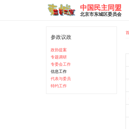
Skip to main content
中国民主同盟
北京市东城区委员会
Y
参政议政
政协提案
专题调研
专委会工作
信息工作
代表与委员
特约工作