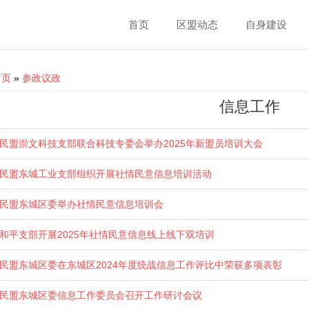
首页
区盟动态
自身建设
ou are here
首页
»
参政议政
信息工作
民盟崇文科技支部联合科技专委会举办2025年新盟员培训大会
民盟东城工业支部组织开展社情民意信息培训活动
民盟东城区委举办社情民意信息培训会
和平支部开展2025年社情民意信息线上线下双培训
民盟东城区委在东城区2024年度统战信息工作评比中荣获多项表彰
民盟东城区委信息工作委员会召开工作研讨会议