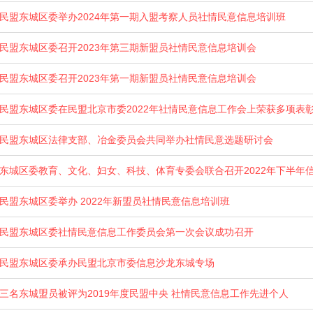
民盟东城区委举办2024年第一期入盟考察人员社情民意信息培训班
民盟东城区委召开2023年第三期新盟员社情民意信息培训会
民盟东城区委召开2023年第一期新盟员社情民意信息培训会
民盟东城区委在民盟北京市委2022年社情民意信息工作会上荣获多项表
民盟东城区法律支部、冶金委员会共同举办社情民意选题研讨会
东城区委教育、文化、妇女、科技、体育专委会联合召开2022年下半年
民盟东城区委举办 2022年新盟员社情民意信息培训班
民盟东城区委社情民意信息工作委员会第一次会议成功召开
民盟东城区委承办民盟北京市委信息沙龙东城专场
三名东城盟员被评为2019年度民盟中央 社情民意信息工作先进个人