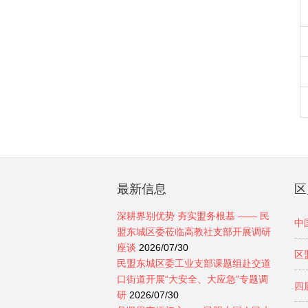
最新信息
区
深耕界别优势 夯实盟务根基 —— 民
中
盟东城区委莅临高教社支部开展调研
座谈
2026/07/30
区
民盟东城区委工业支部课题组赴交道
口街道开展“大安全、大应急”专题调
四
研
2026/07/30