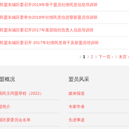
民盟东城区委召开2019年骨干盟员社情民意信息培训班
民盟东城区委举办2018年社情民意信息暨新盟员培训班
民盟东城区委召开2017年基层组织负责人信息培训班
民盟东城区委召开 2017年社情民意骨干及新盟员培训班
页面
1
2
下一页 ›
末页 
盟概况
盟员风采
国民主同盟章程（2022）
媒体报道
盟简介
专家学者
届区委委员会名单
先进事迹