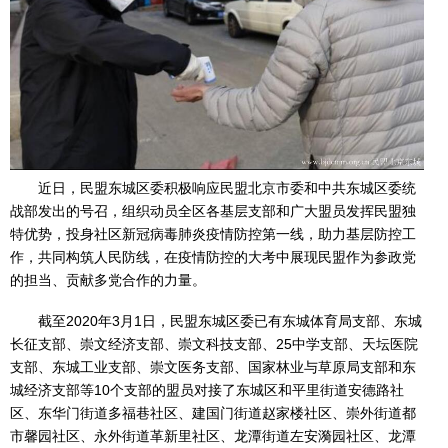
近日，民盟东城区委积极响应民盟北京市委和中共东城区委统
战部发出的号召，组织动员全区各基层支部和广大盟员发挥民盟独
特优势，投身社区新冠病毒肺炎疫情防控第一线，助力基层防控工
作，共同构筑人民防线，在疫情防控的大考中展现民盟作为参政党
的担当、贡献多党合作的力量。
截至2020年3月1日，民盟东城区委已有东城体育局支部、东城
长征支部、崇文经济支部、崇文科技支部、25中学支部、天坛医院
支部、东城工业支部、崇文医务支部、国家林业与草原局支部和东
城经济支部等10个支部的盟员对接了东城区和平里街道安德路社
区、东华门街道多福巷社区、建国门街道赵家楼社区、崇外街道都
市馨园社区、永外街道革新里社区、龙潭街道左安漪园社区、龙潭