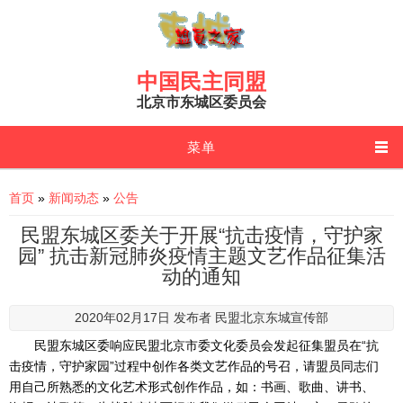
Skip to main content
中国民主同盟
北京市东城区委员会
菜单
You are here
首页
»
新闻动态
»
公告
民盟东城区委关于开展“抗击疫情，守护家
园” 抗击新冠肺炎疫情主题文艺作品征集活
动的通知
2020年02月17日 发布者
民盟北京东城宣传部
民盟东城区委响应民盟北京市委文化委员会发起征集盟员在“抗
击疫情，守护家园”过程中创作各类文艺作品的号召，请盟员同志们
用自己所熟悉的文化艺术形式创作作品，如：书画、歌曲、讲书、