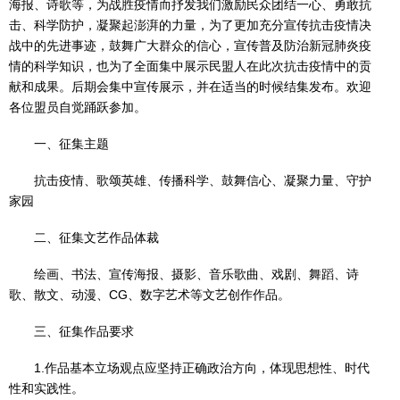
海报、诗歌等，为战胜疫情而抒发我们激励民众团结一心、勇敢抗
击、科学防护，凝聚起澎湃的力量，为了更加充分宣传抗击疫情决
战中的先进事迹，鼓舞广大群众的信心，宣传普及防治新冠肺炎疫
情的科学知识，也为了全面集中展示民盟人在此次抗击疫情中的贡
献和成果。后期会集中宣传展示，并在适当的时候结集发布。欢迎
各位盟员自觉踊跃参加。
一、征集主题
抗击疫情、歌颂英雄、传播科学、鼓舞信心、凝聚力量、守护
家园
二、征集文艺作品体裁
绘画、书法、宣传海报、摄影、音乐歌曲、戏剧、舞蹈、诗
歌、散文、动漫、CG、数字艺术等文艺创作作品。
三、征集作品要求
1.作品基本立场观点应坚持正确政治方向，体现思想性、时代
性和实践性。