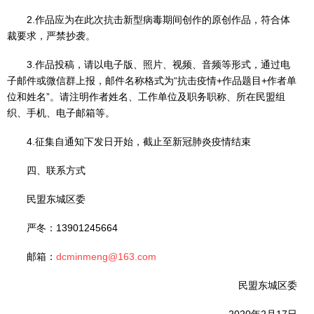
2.作品应为在此次抗击新型病毒期间创作的原创作品，符合体
裁要求，严禁抄袭。
3.作品投稿，请以电子版、照片、视频、音频等形式，通过电
子邮件或微信群上报，邮件名称格式为“抗击疫情+作品题目+作者单
位和姓名”。请注明作者姓名、工作单位及职务职称、所在民盟组
织、手机、电子邮箱等。
4.征集自通知下发日开始，截止至新冠肺炎疫情结束
四、联系方式
民盟东城区委
严冬：13901245664
邮箱：
dcminmeng@163.com
民盟东城区委