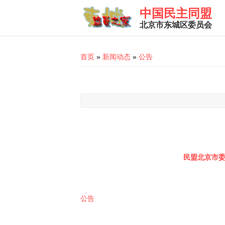
Skip to main content
中国民主同盟
北京市东城区委员会
You are here
首页
»
新闻动态
»
公告
民盟北京市
公告