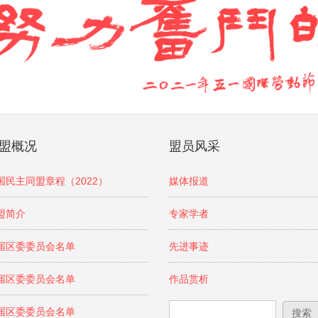
盟概况
盟员风采
国民主同盟章程（2022）
媒体报道
盟简介
专家学者
届区委委员会名单
先进事迹
届区委委员会名单
作品赏析
搜索表单
搜索
届区委委员会名单