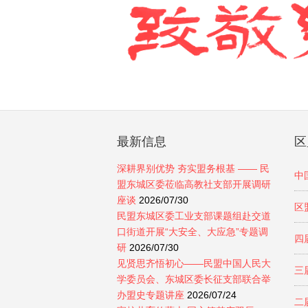
最新信息
区
深耕界别优势 夯实盟务根基 —— 民
中
盟东城区委莅临高教社支部开展调研
座谈
2026/07/30
区
民盟东城区委工业支部课题组赴交道
口街道开展“大安全、大应急”专题调
四
研
2026/07/30
见贤思齐悟初心——民盟中国人民大
三
学委员会、东城区委长征支部联合举
办盟史专题讲座
2026/07/24
二