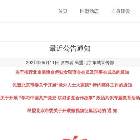
首页
区盟动态
自身建设
最近公告通知
2021年05月11日 发布者
民盟北京东城宣传部
关于推荐北京港澳台侨妇女联谊会会员及理事会成员的通知
民盟北京市委关于开展“党外人士大家谈” 特约稿件工作的通知
委关于开展
“学习中国共产党史·讲好多党合作故事” 政治共识专题教育活
民盟北京市委关于开展微视频征集活动的 通 知