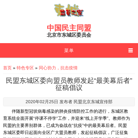
Skip to main content
中国民主同盟
北京市东城区委员会
菜单
You are here
首页
»
特色专区
»
同心协力，抗击疫情
民盟东城区委向盟员教师发起“最美幕后者”
征稿倡议
2020年02月25日 发布者
民盟北京东城宣传部
伴随新型冠状病毒感染的肺炎疫情防控工作的进行，东城区教
育系统全面开展“停课不停学”工作，并迎来“线上开学季”。教师作为
民盟的主要界别群体，已成为奋战在“抗疫”中的最美幕后者。民盟
东城区委即日起面向全区广大盟员教师，发起征稿倡议，广泛征集