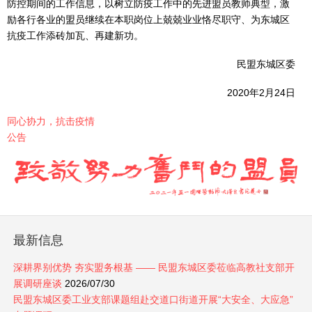
防控期间的工作信息，以树立防疫工作中的先进盟员教师典型，激
励各行各业的盟员继续在本职岗位上兢兢业业恪尽职守、为东城区
抗疫工作添砖加瓦、再建新功。
民盟东城区委
2020年2月24日
同心协力，抗击疫情
公告
最新信息
深耕界别优势 夯实盟务根基 —— 民盟东城区委莅临高教社支部开
展调研座谈
2026/07/30
民盟东城区委工业支部课题组赴交道口街道开展“大安全、大应急”