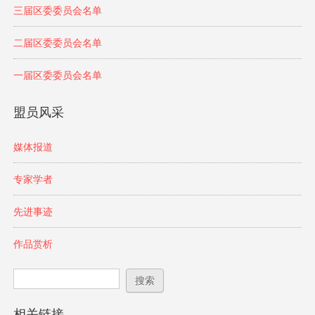
三届区委委员会名单
二届区委委员会名单
一届区委委员会名单
盟员风采
媒体报道
专家学者
先进事迹
作品赏析
搜索表单
搜索
相关链接