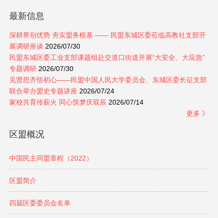
最新信息
深耕界别优势 夯实盟务根基 —— 民盟东城区委莅临高教社支部开
展调研座谈
2026/07/30
民盟东城区委工业支部课题组赴交道口街道开展“大安全、大应急”
专题调研
2026/07/30
见贤思齐悟初心——民盟中国人民大学委员会、东城区委长征支部
联合举办盟史专题讲座
2026/07/24
家校共育传薪火 同心筑梦庆双辰
2026/07/14
更多 》
区盟概况
中国民主同盟章程（2022）
区盟简介
四届区委委员会名单