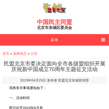
Skip to main content
中国民主同盟
北京市东城区委员会
菜单
You are here
首页
»
新闻动态
»
公告
民盟北京市委决定面向全市各级盟组织开展
庆祝新中国成立70周年主题征文活动
2019年04月29日 发布者
民盟北京东城宣传部
现将有关事项通知如下：
一、活动时间
即日起至2019年6月底