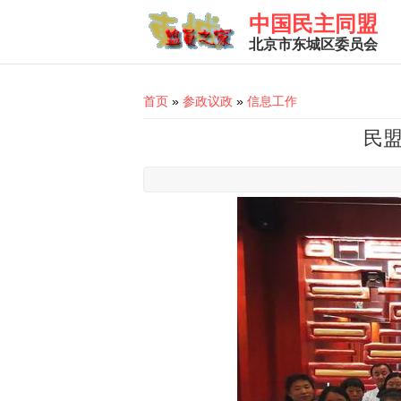
Skip to main content
中国民主同盟
北京市东城区委员会
You are here
首页
»
参政议政
»
信息工作
民盟