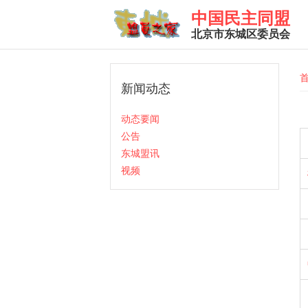
Skip to main content
中国民主同盟
北京市东城区委员会
Y
新闻动态
动态要闻
公告
东城盟讯
视频