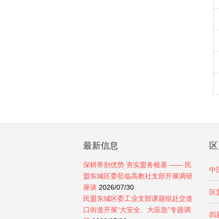
最新信息
区
深耕界别优势 夯实盟务根基 —— 民
中
盟东城区委莅临高教社支部开展调研
座谈
2026/07/30
区
民盟东城区委工业支部课题组赴交道
口街道开展“大安全、大应急”专题调
四