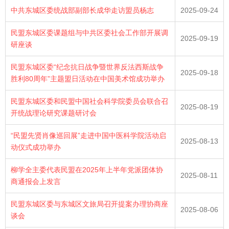
中共东城区委统战部副部长成华走访盟员杨志
2025-09-24
民盟东城区委课题组与中共区委社会工作部开展调
2025-09-19
研座谈
民盟东城区委“纪念抗日战争暨世界反法西斯战争
2025-09-18
胜利80周年”主题盟日活动在中国美术馆成功举办
民盟东城区委和民盟中国社会科学院委员会联合召
2025-08-19
开统战理论研究课题研讨会
“民盟先贤肖像巡回展”走进中国中医科学院活动启
2025-08-13
动仪式成功举办
柳学全主委代表民盟在2025年上半年党派团体协
2025-08-11
商通报会上发言
民盟东城区委与东城区文旅局召开提案办理协商座
2025-08-06
谈会