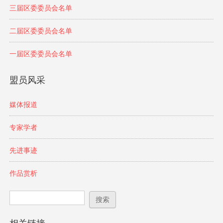
三届区委委员会名单
二届区委委员会名单
一届区委委员会名单
盟员风采
媒体报道
专家学者
先进事迹
作品赏析
搜索表单
搜索