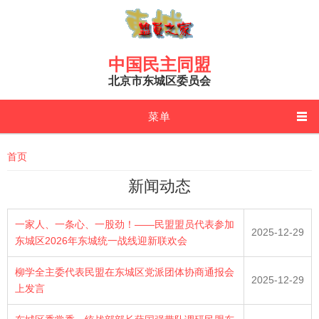
Skip to main content
中国民主同盟
北京市东城区委员会
菜单
You are here
首页
新闻动态
一家人、一条心、一股劲！——民盟盟员代表参加
2025-12-29
东城区2026年东城统一战线迎新联欢会
柳学全主委代表民盟在东城区党派团体协商通报会
2025-12-29
上发言