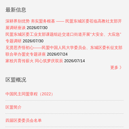
最新信息
深耕界别优势 夯实盟务根基 —— 民盟东城区委莅临高教社支部开
展调研座谈
2026/07/30
民盟东城区委工业支部课题组赴交道口街道开展“大安全、大应急”
专题调研
2026/07/30
见贤思齐悟初心——民盟中国人民大学委员会、东城区委长征支部
联合举办盟史专题讲座
2026/07/24
家校共育传薪火 同心筑梦庆双辰
2026/07/14
更多 》
区盟概况
中国民主同盟章程（2022）
区盟简介
四届区委委员会名单