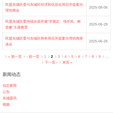
民盟东城区委与东城区经济和信息化局召开提案办
2025-08-06
理协商会
民盟东城区委持续全面开展“学规定、强作风、树
2025-06-28
形象”主题教育
民盟东城区委与东城区商务局召开提案办理协商座
2025-06-26
谈会
页面
« 第一页
‹ 前一页
1
2
3
4
5
6
7
8
9
…
下一页 ›
末页 »
新闻动态
动态要闻
公告
东城盟讯
视频