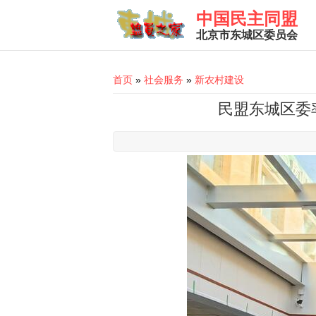
Skip to main content
中国民主同盟
北京市东城区委员会
You are here
首页
»
社会服务
»
新农村建设
民盟东城区委