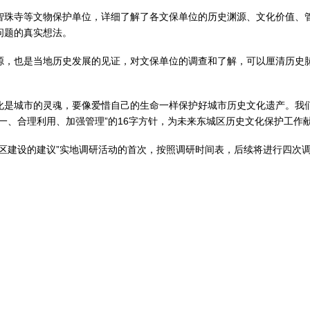
智珠寺等文物保护单位，详细了解了各文保单位的历史渊源、文化价值、
问题的真实想法。
源，也是当地历史发展的见证，对文保单位的调查和了解，可以厘清历史
化是城市的灵魂，要像爱惜自己的生命一样保护好城市历史文化遗产。我
一、合理利用、加强管理”的16字方针，为未来东城区历史文化保护工作
区建设的建议”实地调研活动的首次，按照调研时间表，后续将进行四次