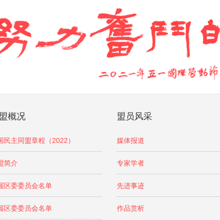
盟概况
盟员风采
国民主同盟章程（2022）
媒体报道
盟简介
专家学者
届区委委员会名单
先进事迹
届区委委员会名单
作品赏析