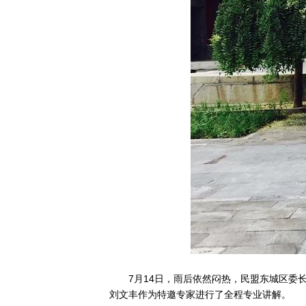
7月14日，雨后依然闷热，民盟东城区
刘文丰作为特邀专家进行了全程专业讲解。