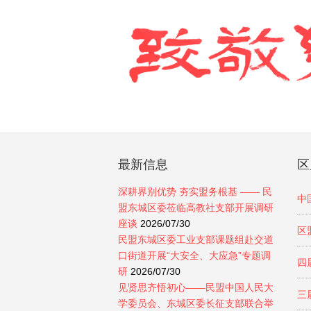
最新信息
区
深耕界别优势 夯实盟务根基 —— 民
中
盟东城区委莅临高教社支部开展调研
座谈
2026/07/30
区
民盟东城区委工业支部课题组赴交道
口街道开展“大安全、大应急”专题调
四
研
2026/07/30
见贤思齐悟初心——民盟中国人民大
三
学委员会、东城区委长征支部联合举