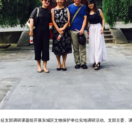
委长征支部调研课题组开展东城区文物保护单位实地调研活动。支部主委、