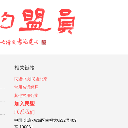
相关链接
民盟中央
|
民盟北京
常用名词解释
其他常用链接
加入民盟
联系我们
中国·北京·东城区幸福大街32号409
室 100061