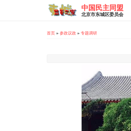
Skip to main content
中国民主同盟
北京市东城区委员会
You are here
首页
»
参政议政
»
专题调研