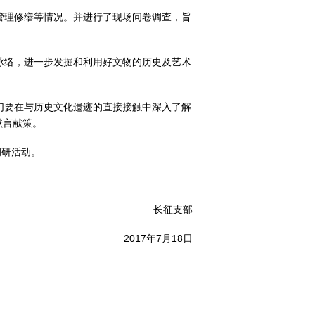
管理修缮等情况。并进行了现场问卷调查，旨
脉络，进一步发掘和利用好文物的历史及艺术
们要在与历史文化遗迹的直接接触中深入了解
献言献策。
调研活动。
长征支部
2017年7月18日