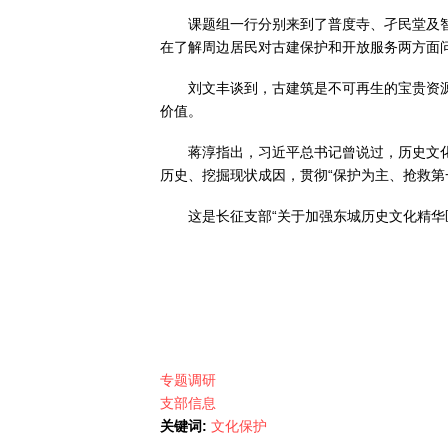
课题组一行分别来到了普度寺、孑民堂及
在了解周边居民对古建保护和开放服务两方面
刘文丰谈到，古建筑是不可再生的宝贵资
价值。
蒋淳指出，习近平总书记曾说过，历史文
历史、挖掘现状成因，贯彻“保护为主、抢救第
这是长征支部“关于加强东城历史文化精华
专题调研
支部信息
关键词:
文化保护