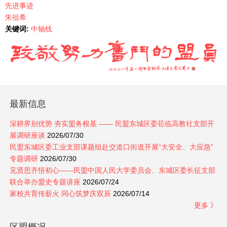
先进事迹
朱祖希
关键词:
中轴线
最新信息
深耕界别优势 夯实盟务根基 —— 民盟东城区委莅临高教社支部开
展调研座谈
2026/07/30
民盟东城区委工业支部课题组赴交道口街道开展“大安全、大应急”
专题调研
2026/07/30
见贤思齐悟初心——民盟中国人民大学委员会、东城区委长征支部
联合举办盟史专题讲座
2026/07/24
家校共育传薪火 同心筑梦庆双辰
2026/07/14
更多 》