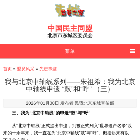
Skip to main content
中国民主同盟
北京市东城区委员会
菜单
You are here
首页
»
盟员风采
»
先进事迹
我与北京中轴线系列——朱祖希：我为北京
中轴线申遗 “鼓”和“呼” （三）
2026年01月30日 发布者
民盟北京东城宣传部
三、我为“北京中轴线”的申遗“鼓”与“呼”
从“北京中轴线”正式提出申遗，到被正式列入“世界遗产名录”以
来的十余年来，我一直在为“北京中轴线”鼓”与“呼”。概括起来有以