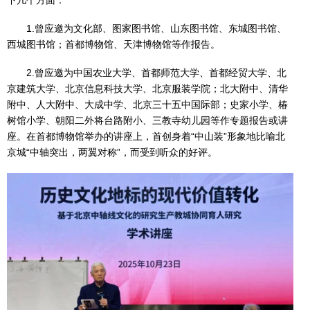
下几个方面：
1.曾应邀为文化部、图家图书馆、山东图书馆、东城图书馆、
西城图书馆；首都博物馆、天津博物馆等作报告。
2.曾应邀为中国农业大学、首都师范大学、首都经贸大学、北
京建筑大学、北京信息科技大学、北京服装学院；北大附中、清华
附中、人大附中、大成中学、北京三十五中国际部；史家小学、椿
树馆小学、朝阳二外将台路附小、三教寺幼儿园等作专题报告或讲
座。在首都博物馆举办的讲座上，首创身着“中山装”形象地比喻北
京城“中轴突出，两翼对称”，而受到听众的好评。