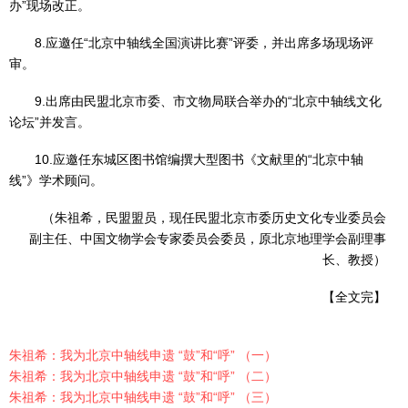
办”现场改正。
8.应邀任“北京中轴线全国演讲比赛”评委，并出席多场现场评
审。
9.出席由民盟北京市委、市文物局联合举办的“北京中轴线文化
论坛”并发言。
10.应邀任东城区图书馆编撰大型图书《文献里的“北京中轴
线”》学术顾问。
（朱祖希，民盟盟员，现任民盟北京市委历史文化专业委员会
副主任、中国文物学会专家委员会委员，原北京地理学会副理事
长、教授）
【全文完】
朱祖希：我为北京中轴线申遗 “鼓”和“呼” （一）
朱祖希：我为北京中轴线申遗 “鼓”和“呼” （二）
朱祖希：我为北京中轴线申遗 “鼓”和“呼” （三）