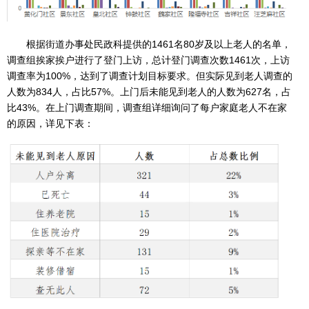
根据街道办事处民政科提供的1461名80岁及以上老人的名单，
调查组挨家挨户进行了登门上访，总计登门调查次数1461次，上访
调查率为100%，达到了调查计划目标要求。但实际见到老人调查的
人数为834人，占比57%。上门后未能见到老人的人数为627名，占
比43%。在上门调查期间，调查组详细询问了每户家庭老人不在家
的原因，详见下表：