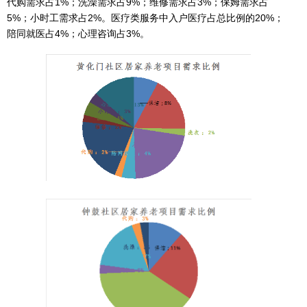
代购需求占1%；洗澡需求占9%；维修需求占3%；保姆需求占
5%；小时工需求占2%。医疗类服务中入户医疗占总比例的20%；
陪同就医占4%；心理咨询占3%。