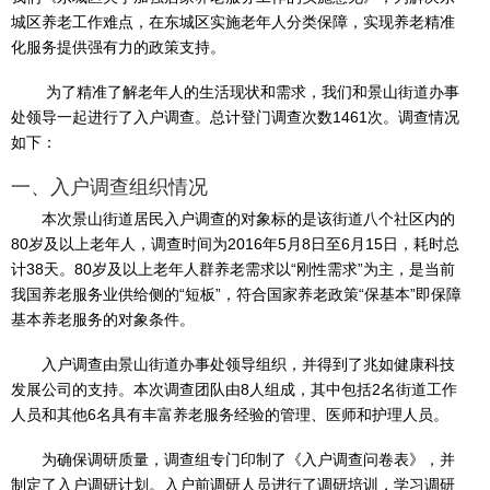
城区养老工作难点，在东城区实施老年人分类保障，实现养老精准
化服务提供强有力的政策支持。
为了精准了解老年人的生活现状和需求，我们和景山街道办事
处领导一起进行了入户调查。总计登门调查次数1461次。调查情况
如下：
一、入户调查组织情况
​本次景山街道居民入户调查的对象标的是该街道八个社区内的
80岁及以上老年人，调查时间为2016年5月8日至6月15日，耗时总
计38天。80岁及以上老年人群养老需求以“刚性需求”为主，是当前
我国养老服务业供给侧的“短板”，符合国家养老政策“保基本”即保障
基本养老服务的对象条件。
​入户调查由景山街道办事处领导组织，并得到了兆如健康科技
发展公司的支持。本次调查团队由8人组成，其中包括2名街道工作
人员和其他6名具有丰富养老服务经验的管理、医师和护理人员。
为确保调研质量，调查组专门印制了《入户调查问卷表》，并
制定了入户调研计划。入户前调研人员进行了调研培训，学习调研