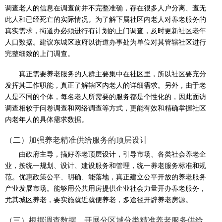
调查老人的信息在调查前并不完整准确，存在很多人户分离、查无
此人和已经死亡的实际情况。为了解下属社区内老人对养老服务的
真实需求，街道办必须进行有计划的上门调查，及时更新社区老年
人口数据。建议东城区政府以街道办事处为单位对其管辖社区进行
完整细致的上门调查。
真正需要养老服务的人群主要集中在社区里，所以社区要充分
发挥其工作职能，真正了解辖区内老人的详细需求。另外，由于老
人是不同的个体，每名老人所需要的服务都是个性化的，因此面访
调查相较于问卷调查和网络调查等方式，更能有效和精确掌握社区
内老年人的具体需求数据。
（二）加强养老精准供给服务的顶层设计
​由政府主导，搞好养老顶层设计，引导市场、各类社会养老企
业，按统一规划、设计、建设服务和管理，统一养老服务标准和规
范。优惠政策公平、明确、能落地，真正建立公平开放的养老服务
产业发展市场。能够用公共用房提供企业社会力量开办养老服务，
尤其城区养老，要实施就近就便养老，多途径开辟养老房源。
（三）根据调查数据，开展分区域分类精准养老服务供给