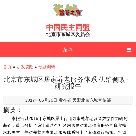
Skip to main content
中国民主同盟
北京市东城区委员会
菜单
You are here
首页
»
参政议政
»
专题调研
北京市东城区居家养老服务体系 供给侧改革
研究报告
2017年05月26日 发布者
民盟北京东城宣传部
摘要：
本报告以2016年东城区景山街道办事处养老调查数据作为研究
基础，重点分析了该街道八个社区内居民对养老健康服务的真实需
求和民意，并对完善居家养老服务体系提出了具体建议措施。希望