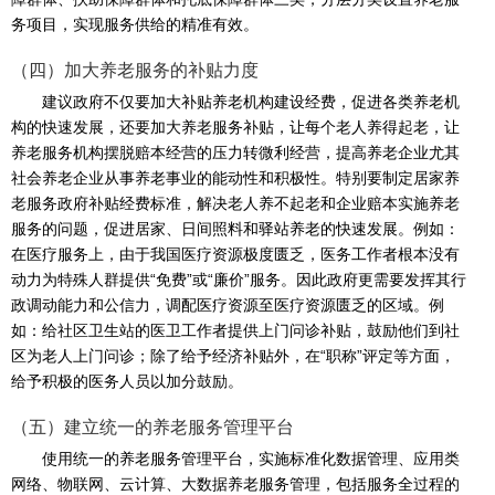
务项目，实现服务供给的精准有效。
（四）加大养老服务的补贴力度
​建议政府不仅要加大补贴养老机构建设经费，促进各类养老机
构的快速发展，还要加大养老服务补贴，让每个老人养得起老，让
养老服务机构摆脱赔本经营的压力转微利经营，提高养老企业尤其
社会养老企业从事养老事业的能动性和积极性。特别要制定居家养
老服务政府补贴经费标准，解决老人养不起老和企业赔本实施养老
服务的问题，促进居家、日间照料和驿站养老的快速发展。例如：
在医疗服务上，由于我国医疗资源极度匮乏，医务工作者根本没有
动力为特殊人群提供“免费”或“廉价”服务。因此政府更需要发挥其行
政调动能力和公信力，调配医疗资源至医疗资源匮乏的区域。例
如：给社区卫生站的医卫工作者提供上门问诊补贴，鼓励他们到社
区为老人上门问诊；除了给予经济补贴外，在“职称”评定等方面，
给予积极的医务人员以加分鼓励。
​（五）建立统一的养老服务管理平台
使用统一的养老服务管理平台，实施标准化数据管理、应用类
网络、物联网、云计算、大数据养老服务管理，包括服务全过程的