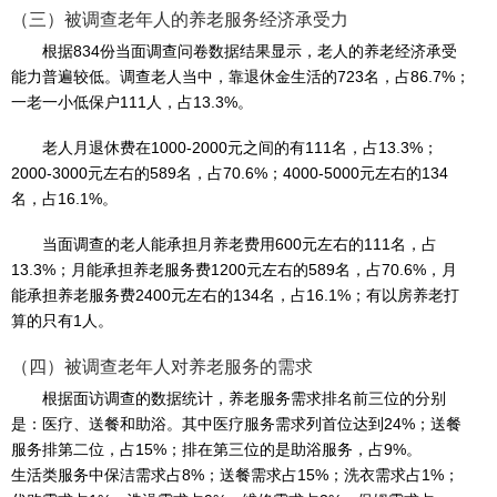
（三）被调查老年人的养老服务经济承受力
​根据834份当面调查问卷数据结果显示，老人的养老经济承受
能力普遍较低。调查老人当中，靠退休金生活的723名，占86.7%；
一老一小低保户111人，占13.3%。
老人月退休费在1000-2000元之间的有111名，占13.3%；
2000-3000元左右的589名，占70.6%；4000-5000元左右的134
名，占16.1%。
当面调查的老人能承担月养老费用600元左右的111名，占
13.3%；月能承担养老服务费1200元左右的589名，占70.6%，月
能承担养老服务费2400元左右的134名，占16.1%；有以房养老打
算的只有1人。
​（四）被调查老年人对养老服务的需求
根据面访调查的数据统计，养老服务需求排名前三位的分别
是：医疗、送餐和助浴。其中医疗服务需求列首位达到24%；送餐
服务排第二位，占15%；排在第三位的是助浴服务，占9%。
生活类服务中保洁需求占8%；送餐需求占15%；洗衣需求占1%；