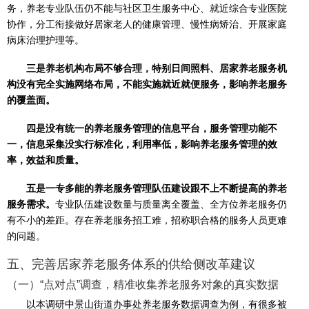
务，养老专业队伍仍不能与社区卫生服务中心、就近综合专业医院
协作，分工衔接做好居家老人的健康管理、慢性病矫治、开展家庭
病床治理护理等。
三是养老机构布局不够合理，特别日间照料、居家养老服务机
构没有完全实施网络布局，不能实施就近就便服务，影响养老服务
的覆盖面。
四是没有统一的养老服务管理的信息平台，服务管理功能不
一，信息采集没实行标准化，利用率低，影响养老服务管理的效
率，效益和质量。
五是一专多能的养老服务管理队伍建设跟不上不断提高的养老
服务需求。
专业队伍建设数量与质量离全覆盖、全方位养老服务仍
有不小的差距。存在养老服务招工难，招称职合格的服务人员更难
的问题。
五、完善居家养老服务体系的供给侧改革建议
​（一）“点对点”调查，精准收集养老服务对象的真实数据
以本调研中景山街道办事处养老服务数据调查为例，有很多被