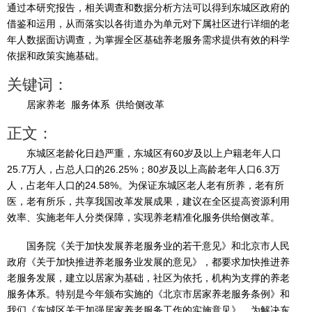
通过本研究报告，相关调查和数据分析方法可以得到东城区政府的
借鉴和运用，从而落实以各街道办为单元对下属社区进行详细的老
年人数据面访调查，为掌握全区基础养老服务需求提供有效的科学
依据和政策实施基础。
关键词：
居家养老 服务体系 供给侧改革
正文：
东城区老龄化日趋严重，东城区有60岁及以上户籍老年人口
25.7万人，占总人口的26.25%；80岁及以上高龄老年人口6.3万
人，占老年人口的24.58%。为保证东城区老人老有所养，老有所
医，老有所乐，共享我国改革发展成果，建议在全区提高资源利用
效率、实施老年人分类保障，实现养老精准化服务供给侧改革。
国务院《关于加快发展养老服务业的若干意见》和北京市人民
政府《关于加快推进养老服务业发展的意见》，都要求加快推进养
老服务发展，建立以居家为基础，社区为依托，机构为支撑的养老
服务体系。特别是今年颁布实施的《北京市居家养老服务条例》和
我们《东城区关于加强居家养老服务工作的实施意见》，为解决东