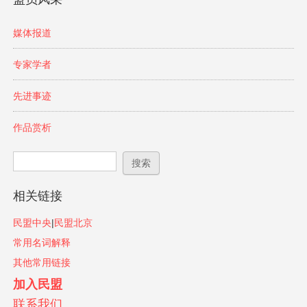
媒体报道
专家学者
先进事迹
作品赏析
搜索表单
搜索
相关链接
民盟中央
|
民盟北京
常用名词解释
其他常用链接
加入民盟
联系我们