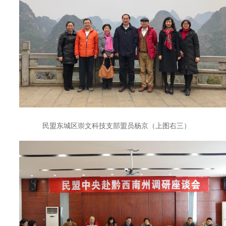
民盟东城区崇文科技支部盟员杨京（上图右三）