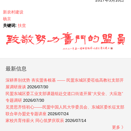
新农村建设
杨京
关键词:
扶贫
最新信息
深耕界别优势 夯实盟务根基 —— 民盟东城区委莅临高教社支部开
展调研座谈
2026/07/30
民盟东城区委工业支部课题组赴交道口街道开展“大安全、大应急”
专题调研
2026/07/30
见贤思齐悟初心——民盟中国人民大学委员会、东城区委长征支部
联合举办盟史专题讲座
2026/07/24
家校共育传薪火 同心筑梦庆双辰
2026/07/14
更多 》