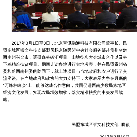
2017年3月1日至3日，北京宝讯融通科技有限公司董事长、民
盟东城区崇文科技支部盟员杨京随民盟中央社会服务部赴贵州省黔
西南州兴义市，调研森林碳汇项目、山地徒步大会城市合作以及林
下鸡精准扶贫项目。期间走访多地进行实地考察，并在民盟贵州省
委和黔西南州委的陪同下，就上述项目与当地政府和农户进行了交
流座谈。在当地政府和政协的大力支持下，大家表示力争在月底的
“万峰林峰会”上，能够达成合作意向，共同促进西南少数民族地区
经济文化发展，实现农民增效增收，落实精准扶贫的中央发展战
略。
民盟东城区崇文科技支部 腾颖
2017年3月10日