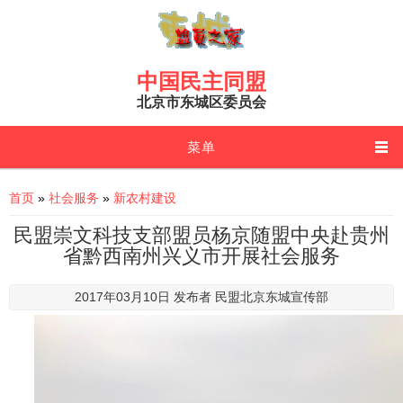
Skip to main content
中国民主同盟
北京市东城区委员会
菜单
You are here
首页
»
社会服务
»
新农村建设
民盟崇文科技支部盟员杨京随盟中央赴贵州
省黔西南州兴义市开展社会服务
2017年03月10日 发布者
民盟北京东城宣传部