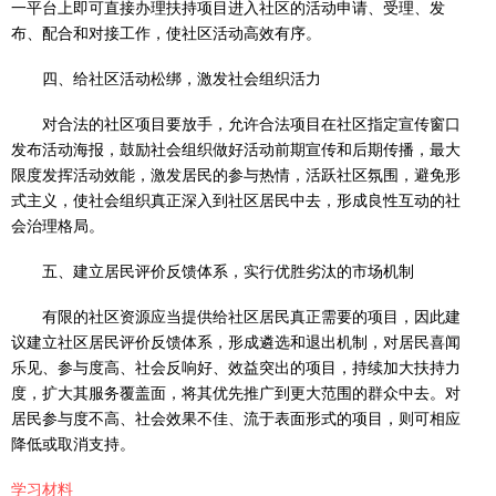
一平台上即可直接办理扶持项目进入社区的活动申请、受理、发
布、配合和对接工作，使社区活动高效有序。
四、给社区活动松绑，激发社会组织活力
对合法的社区项目要放手，允许合法项目在社区指定宣传窗口
发布活动海报，鼓励社会组织做好活动前期宣传和后期传播，最大
限度发挥活动效能，激发居民的参与热情，活跃社区氛围，避免形
式主义，使社会组织真正深入到社区居民中去，形成良性互动的社
会治理格局。
五、建立居民评价反馈体系，实行优胜劣汰的市场机制
有限的社区资源应当提供给社区居民真正需要的项目，因此建
议建立社区居民评价反馈体系，形成遴选和退出机制，对居民喜闻
乐见、参与度高、社会反响好、效益突出的项目，持续加大扶持力
度，扩大其服务覆盖面，将其优先推广到更大范围的群众中去。对
居民参与度不高、社会效果不佳、流于表面形式的项目，则可相应
降低或取消支持。
学习材料