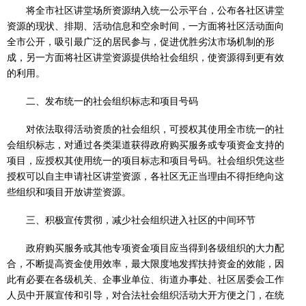
将全市社区讲堂场所资源纳入统一公示平台，公布各社区讲堂
资源的现状、排期、活动信息和空余时间，一方面将社区活动面向
全市公开，吸引最广泛的居民参与，促进优胜劣汰市场机制的形
成，另一方面将社区讲堂资源提供给社会组织，使资源得到更有效
的利用。
二、发布统一的社会组织标志和项目号码
对依法取得活动资质的社会组织，可授权其使用全市统一的社
会组织标志，对通过各类渠道获得政府购买服务或专项资金支持的
项目，应授权其使用统一的项目标志和项目号码。社会组织凭这些
授权可以自主申请社区讲堂资源，各社区无正当理由不得拒绝向这
些组织和项目开放讲堂资源。
三、积极宣传贯彻，减少社会组织进入社区的中间环节
政府购买服务或其他专项资金项目应当得到各级组织的大力配
合，不断提高资金使用效率，最大限度地发挥扶持资金的效能，因
此有必要在各级机关、企事业单位、街道办事处、社区居委会工作
人员中开展宣传和引导，对合法社会组织活动大开方便之门，在统