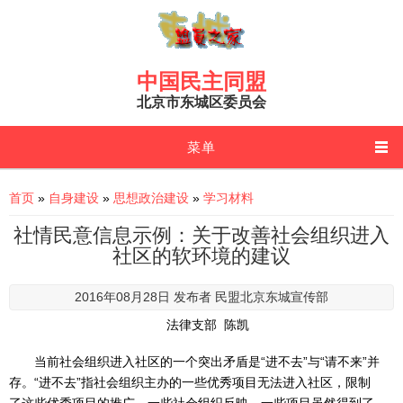
Skip to main content
中国民主同盟
北京市东城区委员会
菜单
You are here
首页
»
自身建设
»
思想政治建设
»
学习材料
社情民意信息示例：关于改善社会组织进入
社区的软环境的建议
2016年08月28日 发布者
民盟北京东城宣传部
法律支部 陈凯
当前社会组织进入社区的一个突出矛盾是“进不去”与“请不来”并
存。“进不去”指社会组织主办的一些优秀项目无法进入社区，限制