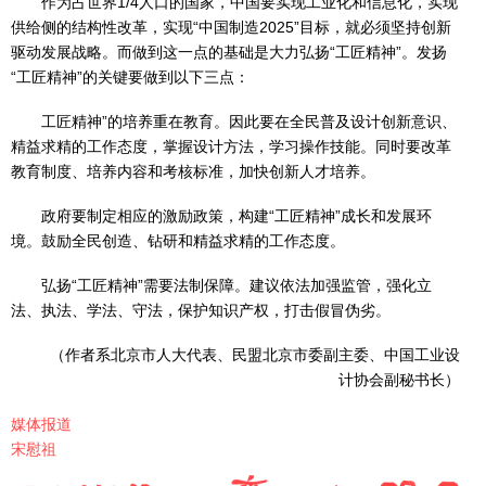
作为占世界1/4人口的国家，中国要实现工业化和信息化，实现
供给侧的结构性改革，实现“中国制造2025”目标，就必须坚持创新
驱动发展战略。而做到这一点的基础是大力弘扬“工匠精神”。发扬
“工匠精神”的关键要做到以下三点：
工匠精神”的培养重在教育。因此要在全民普及设计创新意识、
精益求精的工作态度，掌握设计方法，学习操作技能。同时要改革
教育制度、培养内容和考核标准，加快创新人才培养。
政府要制定相应的激励政策，构建“工匠精神”成长和发展环
境。鼓励全民创造、钻研和精益求精的工作态度。
弘扬“工匠精神”需要法制保障。建议依法加强监管，强化立
法、执法、学法、守法，保护知识产权，打击假冒伪劣。
（作者系北京市人大代表、民盟北京市委副主委、中国工业设
计协会副秘书长）
媒体报道
宋慰祖