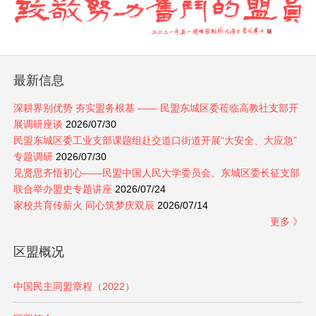
最新信息
深耕界别优势 夯实盟务根基 —— 民盟东城区委莅临高教社支部开
展调研座谈
2026/07/30
民盟东城区委工业支部课题组赴交道口街道开展“大安全、大应急”
专题调研
2026/07/30
见贤思齐悟初心——民盟中国人民大学委员会、东城区委长征支部
联合举办盟史专题讲座
2026/07/24
家校共育传薪火 同心筑梦庆双辰
2026/07/14
更多 》
区盟概况
中国民主同盟章程（2022）