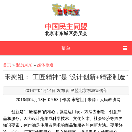
Skip to main content
中国民主同盟
北京市东城区委员会
菜单
You are here
首页
»
盟员风采
»
媒体报道
宋慰祖："工匠精神"是"设计创新+精密制造"
2016年04月14日 发布者
民盟北京东城宣传部
2016年04月13日 09:58 | 作者:宋慰祖 | 来源：人民政协网
创新是“工匠精神”的核心，就是运用设计方法去创造、创意产
品和服务。因为设计是集成科学技术、文化艺术、社会经济等跨界
知识要素，创作满足使用者需求的商品和服务的创新方法。要用好