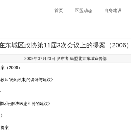
首页
区盟动态
自身建设
在东城区政协第11届3次会议上的提案（2006
2009年07月23日 发布者
民盟北京东城宣传部
案（2006）
骨干教师”激励机制的调研与建议》
》
强非诉讼解决医患纠纷的建议》
议》
的提案