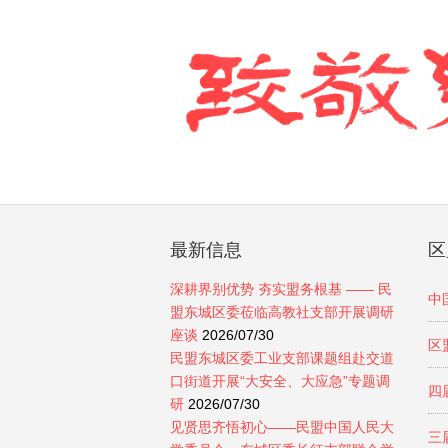
最新信息
区
深耕界别优势 夯实盟务根基 —— 民
中
盟东城区委莅临高教社支部开展调研
座谈
2026/07/30
区
民盟东城区委工业支部课题组赴交道
口街道开展“大安全、大应急”专题调
四
研
2026/07/30
见贤思齐悟初心——民盟中国人民大
三