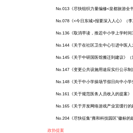
No.013《尽快组织力量编修<皇都旅游
No.078《<今日东城>报要深入人心》（
No.136《取消早读，推迟中小学上学时
No.144《关于在社区卫生中心引进中
No.145《关于中研国医馆搬迁到建议》
No.147《变更公共设施用途应实行公示
No.148《关于中小学操场节假日向中小
No.161《关于规范医务人员收入的提案
No.165《关于开发网络游戏产业宜缓行
No.204《尽快征集“雍和科技园区”徽标
政协提案