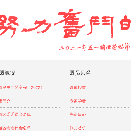
盟概况
盟员风采
国民主同盟章程（2022）
媒体报道
盟简介
专家学者
届区委委员会名单
先进事迹
届区委委员会名单
作品赏析