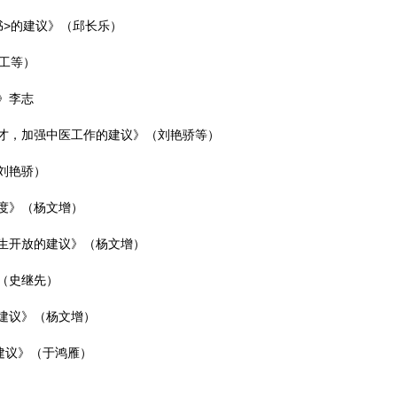
全书>的建议》（邱长乐）
李工等）
间》李志
医人才，加强中医工作的建议》（刘艳骄等）
（刘艳骄）
制度》（杨文增）
学生开放的建议》（杨文增）
》（史继先）
的建议》（杨文增）
的建议》（于鸿雁）