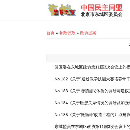
Skip to main content
中国民主同盟
北京市东城区委员会
You are here
首页
»
参政议政
»
政协提案
盟区委在东城区政协第11届3次会议上的提
No.182《关于“通过教学技能大赛培养
No.183《关于增强国民体质的调研与建议
No.184《关于医患关系情况的调研及加
No.185《关于‘微循环’改造工程的几点建
东城盟员在东城区政协第11届3次会议上