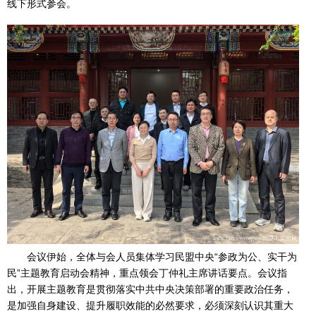
线下形式参会。
会议伊始，全体与会人员集体学习民盟中央“参政为公、实干为
民”主题教育启动会精神，重点领会丁仲礼主席讲话要点。会议指
出，开展主题教育是贯彻落实中共中央决策部署的重要政治任务，
是加强自身建设、提升履职效能的必然要求，必须深刻认识其重大