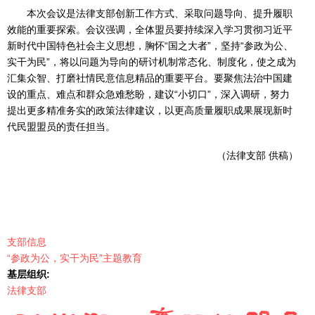
本次会议是法律支部创新工作方式、采取问题导向、提升履职
效能的重要探索。会议强调，全体盟员要持续深入学习贯彻习近平
新时代中国特色社会主义思想，胸怀“国之大者”，坚持“参政为公、
实干为民”，将以问题为导向的研讨机制常态化、制度化，使之成为
汇集众智、打磨社情民意信息精品的重要平台。要聚焦法治中国建
设的重点、难点和群众急难愁盼，建议“小切口”，深入调研，努力
提出更多精准务实的政策法律建议，以更高质量履职成果展现新时
代民盟盟员的责任担当。
（法律支部 供稿）
支部信息
“参政为公，实干为民”主题教育
基层组织:
法律支部