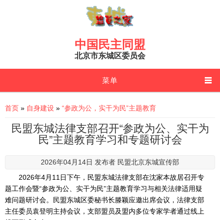
Skip to main content
中国民主同盟
北京市东城区委员会
菜单
You are here
首页
»
自身建设
»
“参政为公，实干为民”主题教育
民盟东城法律支部召开“参政为公、实干为
民”主题教育学习和专题研讨会
2026年04月14日 发布者
民盟北京东城宣传部
2026年4月11日下午，民盟东城法律支部在沈家本故居召开专
题工作会暨“参政为公、实干为民”主题教育学习与相关法律适用疑
难问题研讨会。民盟东城区委秘书长滕颖应邀出席会议，法律支部
主任委员袁登明主持会议，支部盟员及盟内多位专家学者通过线上