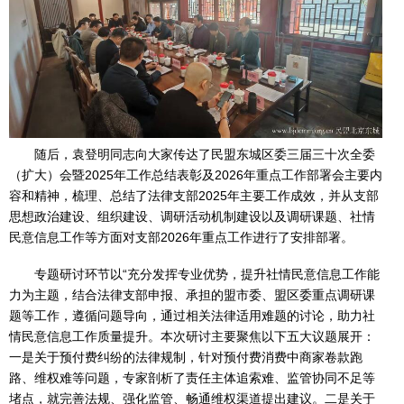
随后，袁登明同志向大家传达了民盟东城区委三届三十次全委
（扩大）会暨2025年工作总结表彰及2026年重点工作部署会主要内
容和精神，梳理、总结了法律支部2025年主要工作成效，并从支部
思想政治建设、组织建设、调研活动机制建设以及调研课题、社情
民意信息工作等方面对支部2026年重点工作进行了安排部署。
专题研讨环节以“充分发挥专业优势，提升社情民意信息工作能
力为主题，结合法律支部申报、承担的盟市委、盟区委重点调研课
题等工作，遵循问题导向，通过相关法律适用难题的讨论，助力社
情民意信息工作质量提升。本次研讨主要聚焦以下五大议题展开：
一是关于预付费纠纷的法律规制，针对预付费消费中商家卷款跑
路、维权难等问题，专家剖析了责任主体追索难、监管协同不足等
堵点，就完善法规、强化监管、畅通维权渠道提出建议。二是关于