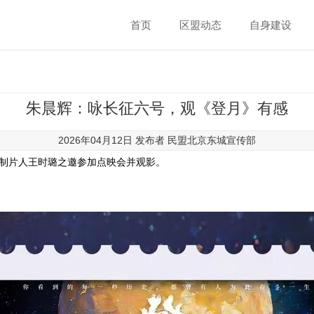
首页
区盟动态
自身建设
朱晨辉：咏长征六号，观《登月》有感
2026年04月12日 发布者
民盟北京东城宣传部
月》制片人王时璐之邀参加点映会并观影。