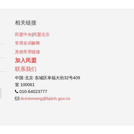
相关链接
民盟中央
|
民盟北京
常用名词解释
其他常用链接
加入民盟
联系我们
中国·北京·东城区幸福大街32号409
室 100061
010-64023777
dcminmeng@bjdch.gov.cn