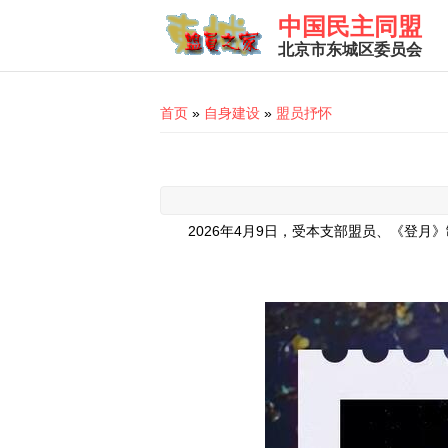
Skip to main content
中国民主同盟
北京市东城区委员会
You are here
首页
»
自身建设
»
盟员抒怀
2026年4月9日，受本支部盟员、《登