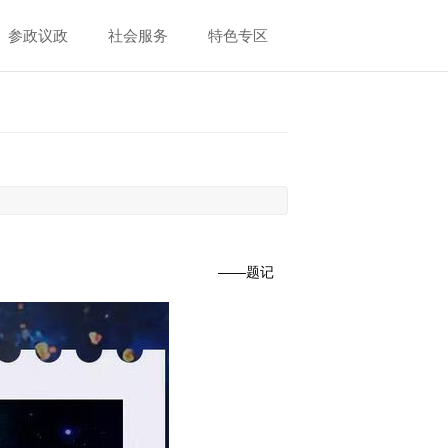
参政议政
社会服务
特色专区
——题记