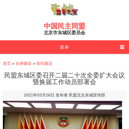
Skip to main content
中国民主同盟
北京市东城区委员会
菜单
You are here
首页
»
自身建设
»
组织建设
民盟东城区委召开二届二十次全委扩大会议
暨换届工作动员部署会
2021年03月26日 发布者
民盟北京东城宣传部