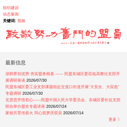
组织建设
动态要闻
关键词:
视频
最新信息
深耕界别优势 夯实盟务根基 —— 民盟东城区委莅临高教社支部开
展调研座谈
2026/07/30
民盟东城区委工业支部课题组赴交道口街道开展“大安全、大应急”
专题调研
2026/07/30
见贤思齐悟初心——民盟中国人民大学委员会、东城区委长征支部
联合举办盟史专题讲座
2026/07/24
家校共育传薪火 同心筑梦庆双辰
2026/07/14
更多 》