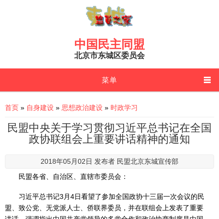
Skip to main content
中国民主同盟
北京市东城区委员会
菜单
You are here
首页
»
自身建设
»
思想政治建设
»
时政学习
民盟中央关于学习贯彻习近平总书记在全国
政协联组会上重要讲话精神的通知
2018年05月02日 发布者
民盟北京东城宣传部
民盟各省、自治区、直辖市委员会：
​习近平总书记3月4日看望了参加全国政协十三届一次会议的民
盟、致公党、无党派人士、侨联界委员，并在联组会上发表了重要