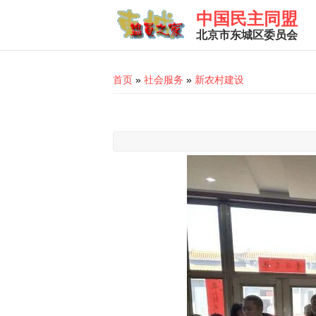
Skip to main content
中国民主同盟
北京市东城区委员会
You are here
首页
»
社会服务
»
新农村建设