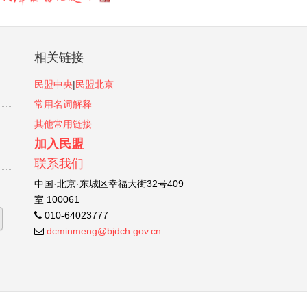
相关链接
民盟中央
|
民盟北京
常用名词解释
其他常用链接
加入民盟
联系我们
中国·北京·东城区幸福大街32号409
室 100061
010-64023777
dcminmeng@bjdch.gov.cn