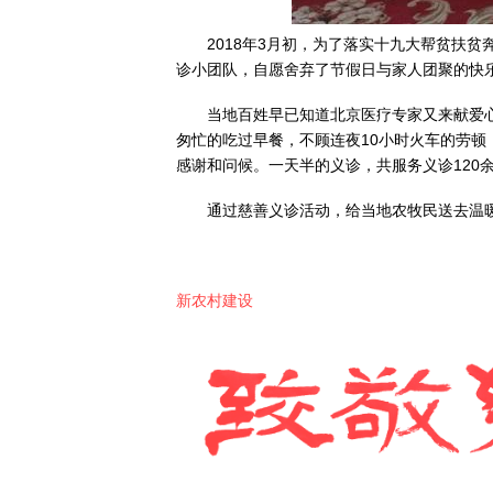
2018年3月初，为了落实十九大帮贫扶
诊小团队，自愿舍弃了节假日与家人团聚的快
当地百姓早已知道北京医疗专家又来献爱
匆忙的吃过早餐，不顾连夜10小时火车的劳顿
感谢和问候。一天半的义诊，共服务义诊120
通过慈善义诊活动，给当地农牧民送去温
新农村建设