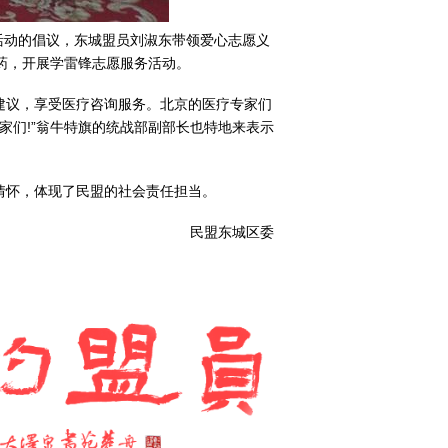
活动的倡议，东城盟员刘淑东带领爱心志愿义
药，开展学雷锋志愿服务活动。
建议，享受医疗咨询服务。北京的医疗专家们
家们!”翁牛特旗的统战部副部长也特地来表示
情怀，体现了民盟的社会责任担当。
民盟东城区委