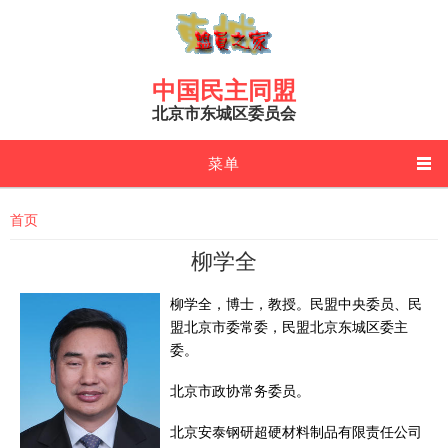
Skip to main content
中国民主同盟
北京市东城区委员会
菜单
You are here
首页
柳学全
柳学全，博士，教授。
民盟中央委员、民
盟北京市委常委，
民盟北京东城区委主
委。
北京市政协常务委员。
北京安泰钢研超硬材料制品有限责任公司