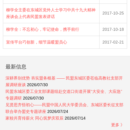
柳学全主委在东城区党外人士学习中共十九大精神
2017-10-25
座谈会上代表民盟发表讲话
柳学全：不忘初心，牢记使命，携手前行
2017-10-18
宣传平台巧创新，细节温暖盟员心
2017-02-21
最新信息
深耕界别优势 夯实盟务根基 —— 民盟东城区委莅临高教社支部开
展调研座谈
2026/07/30
民盟东城区委工业支部课题组赴交道口街道开展“大安全、大应急”
专题调研
2026/07/30
见贤思齐悟初心——民盟中国人民大学委员会、东城区委长征支部
联合举办盟史专题讲座
2026/07/24
家校共育传薪火 同心筑梦庆双辰
2026/07/14
更多 》