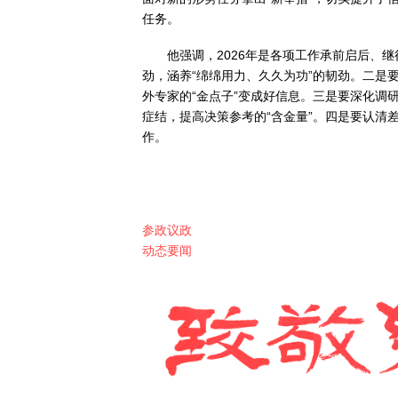
任务。
他强调，2026年是各项工作承前启后、继
劲，涵养“绵绵用力、久久为功”的韧劲。二是
外专家的“金点子”变成好信息。三是要深化调
症结，提高决策参考的“含金量”。四是要认清差
作。
参政议政
动态要闻