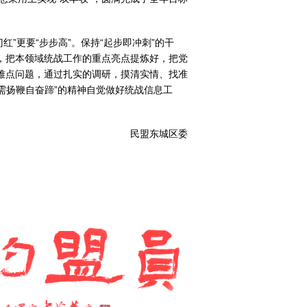
”更要“步步高”。保持“起步即冲刺”的干
作，把本领域统战工作的重点亮点提炼好，把党
的难点问题，通过扎实的调研，摸清实情、找准
无需扬鞭自奋蹄”的精神自觉做好统战信息工
民盟东城区委