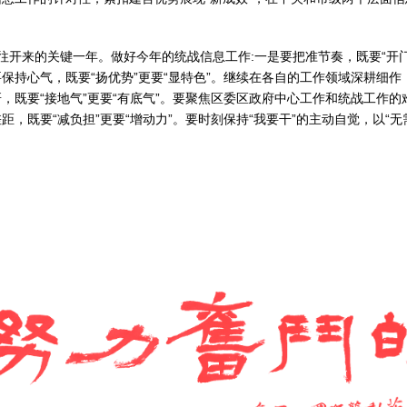
往开来的关键一年。做好今年的统战信息工作:一是要把准节奏，既要“开门红
要保持心气，既要“扬优势”更要“显特色”。继续在各自的工作领域深耕细
研，既要“接地气”更要“有底气”。要聚焦区委区政府中心工作和统战工作
距，既要“减负担”更要“增动力”。要时刻保持“我要干”的主动自觉，以“