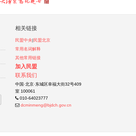
相关链接
民盟中央
|
民盟北京
常用名词解释
其他常用链接
加入民盟
联系我们
中国·北京·东城区幸福大街32号409
室 100061
010-64023777
dcminmeng@bjdch.gov.cn