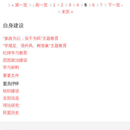
页面
« 第一页
‹ 前一页
1
2
3
4
5
6
7
下一页 ›
末页 »
自身建设
“参政为公，实干为民”主题教育
“学规定、强作风、树形象”主题教育
纪律学习教育
思想政治建设
学习材料
重要文件
盟员抒怀
组织建设
支部信息
理论研究
民盟历史