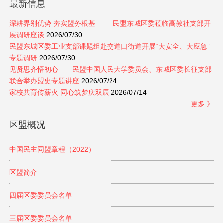
最新信息
深耕界别优势 夯实盟务根基 —— 民盟东城区委莅临高教社支部开
展调研座谈
2026/07/30
民盟东城区委工业支部课题组赴交道口街道开展“大安全、大应急”
专题调研
2026/07/30
见贤思齐悟初心——民盟中国人民大学委员会、东城区委长征支部
联合举办盟史专题讲座
2026/07/24
家校共育传薪火 同心筑梦庆双辰
2026/07/14
更多 》
区盟概况
中国民主同盟章程（2022）
区盟简介
四届区委委员会名单
三届区委委员会名单