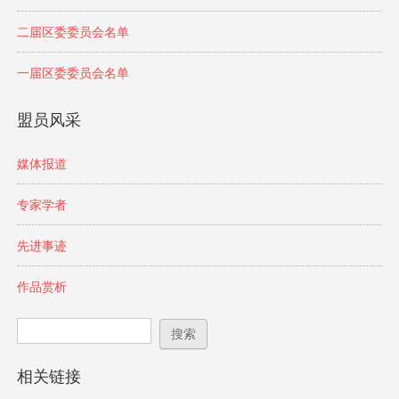
二届区委委员会名单
一届区委委员会名单
盟员风采
媒体报道
专家学者
先进事迹
作品赏析
搜索表单
搜索
相关链接