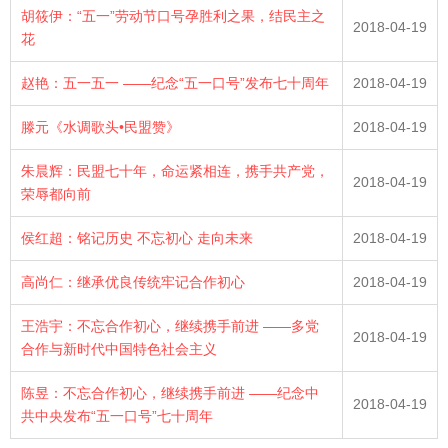
胡筱伊：“五一”劳动节口号孕胜利之果，结民主之
2018-04-19
花
赵艳：五一五一 ——纪念“五一口号”发布七十周年
2018-04-19
滕元《水调歌头•民盟赞》
2018-04-19
朱晨辉：民盟七十年，命运紧相连，携手共产党，
2018-04-19
荣辱都向前
侯红超：铭记历史 不忘初心 走向未来
2018-04-19
高尚仁：继承优良传统牢记合作初心
2018-04-19
王浩宇：不忘合作初心，继续携手前进 ——多党
2018-04-19
合作与新时代中国特色社会主义
陈昱：不忘合作初心，继续携手前进 ——纪念中
2018-04-19
共中央发布“五一口号”七十周年