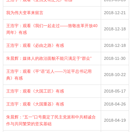
我为伟大变革来留言
2018-12-21
王浩宇：观看《我们一起走过——致敬改革开放40
2018-12-18
周年》有感
王浩宇：观看《必由之路》有感
2018-12-18
朱晨辉：媒体人的政治面貌不能只满足于“群众”
2018-11-30
王浩宇：观看《平“语”近人——习近平总书记用
2018-10-22
典》有感
王浩宇：观看《大国工匠》有感
2018-05-17
王浩宇：观看《大国重器》有感
2018-04-26
朱晨辉：“五一”口号奠定了民主党派和中共精诚合
2018-04-19
作与共同繁荣的坚实基础