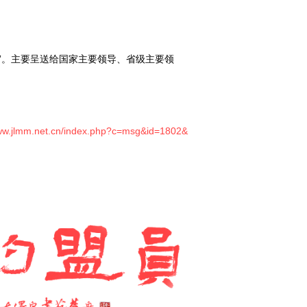
”。主要呈送给国家主要领导、省级主要领
www.jlmm.net.cn/index.php?c=msg&id=1802&