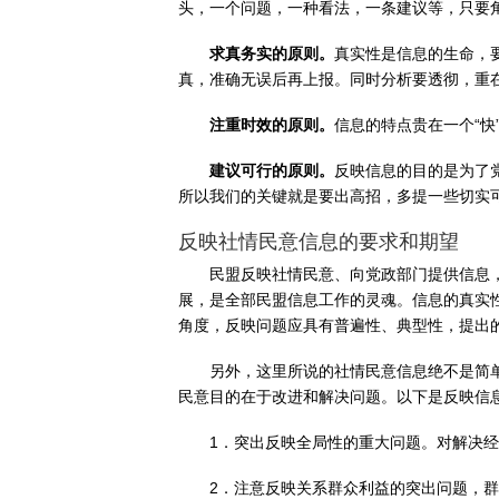
头，一个问题，一种看法，一条建议等，只要
求真务实的原则。
真实性是信息的生命，
真，准确无误后再上报。同时分析要透彻，重
注重时效的原则。
信息的特点贵在一个“
建议可行的原则。
反映信息的目的是为了
所以我们的关键就是要出高招，多提一些切实
反映社情民意信息的要求和期望
民盟反映社情民意、向党政部门提供信息
展，是全部民盟信息工作的灵魂。信息的真实
角度，反映问题应具有普遍性、典型性，提出
另外，这里所说的社情民意信息绝不是简
民意目的在于改进和解决问题。以下是反映信
1．突出反映全局性的重大问题。对解决
2．注意反映关系群众利益的突出问题，