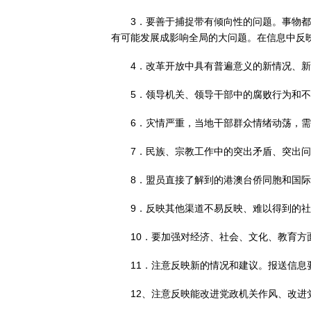
3．要善于捕捉带有倾向性的问题。事物
有可能发展成影响全局的大问题。在信息中反
4．改革开放中具有普遍意义的新情况、
5．领导机关、领导干部中的腐败行为和
6．灾情严重，当地干部群众情绪动荡，
7．民族、宗教工作中的突出矛盾、突出
8．盟员直接了解到的港澳台侨同胞和国
9．反映其他渠道不易反映、难以得到的
10．要加强对经济、社会、文化、教育
11．注意反映新的情况和建议。报送信
12、注意反映能改进党政机关作风、改进