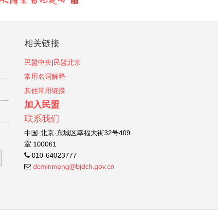
相关链接
民盟中央
|
民盟北京
常用名词解释
其他常用链接
加入民盟
联系我们
中国·北京·东城区幸福大街32号409
室 100061
010-64023777
dcminmeng@bjdch.gov.cn