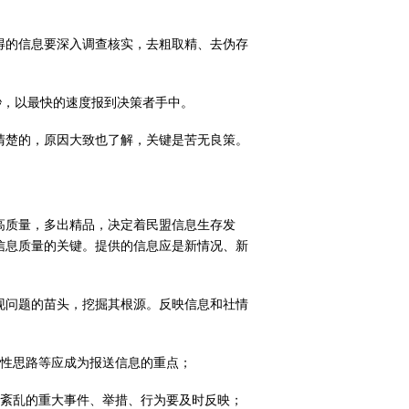
得的信息要深入调查核实，去粗取精、去伪存
秒，以最快的速度报到决策者手中。
清楚的，原因大致也了解，关键是苦无良策。
高质量，多出精品，决定着民盟信息生存发
信息质量的关键。提供的信息应是新情况、新
现问题的苗头，挖掘其根源。反映信息和社情
策性思路等应成为报送信息的重点；
重紊乱的重大事件、举措、行为要及时反映；