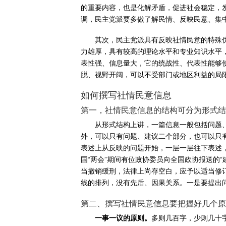
的重要内容，也是化解矛盾，促进社会稳定，
调，民主党派要多做了解民情、反映民意、集
其次，民主党派具有反映社情民意的特殊
力雄厚，具有较高的理论水平和专业知识水平
表性强、信息量大，它的统战性、代表性能够
脱、视野开阔，可以不受部门或地区利益的局
如何撰写社情民意信息
第一，社情民意信息的结构可分为形式结
从形式结构上讲，一篇信息一般包括问题
外，可以只有问题、建议二个部分，也可以只
表述上从反映的问题开始，一层一层往下表述，
国“两会”期间有位政协委员向全国政协报送的
当撤销缓刑，法律上尚存空白，应予以适当修
线的排列，没有先后、因果关系。一是要提出问
第二、撰写社情民意信息要把握好几个原
一事一议的原则。
多则几百字，少则几十