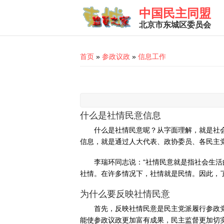
Skip to main content
中国民主同盟
北京市东城区委员会
You are here
首页
»
参政议政
»
信息工作
什么是社情民意信息
什么是社情民意呢？从字面理解，就是社
信息，就是通过人大代表、政协委员、各民主
李瑞环同志说：“社情民意就是指社会生
社情。在许多情况下，社情就是民情。因此，
为什么要反映社情民意
首先，反映社情民意是民主党派履行参政
能使参政议政更加富有成果，民主监督更加切