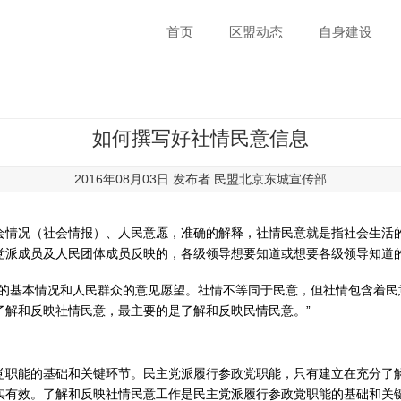
首页
区盟动态
自身建设
如何撰写好社情民意信息
2016年08月03日 发布者
民盟北京东城宣传部
会情况（社会情报）、人民意愿，准确的解释，社情民意就是指社会生活
党派成员及人民团体成员反映的，各级领导想要知道或想要各级领导知道
活的基本情况和人民群众的意见愿望。社情不等同于民意，但社情包含着民
了解和反映社情民意，最主要的是了解和反映民情民意。”
党职能的基础和关键环节。民主党派履行参政党职能，只有建立在充分了
实有效。了解和反映社情民意工作是民主党派履行参政党职能的基础和关