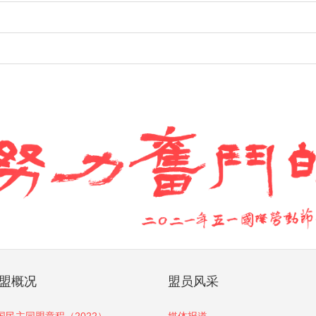
盟概况
盟员风采
国民主同盟章程（2022）
媒体报道