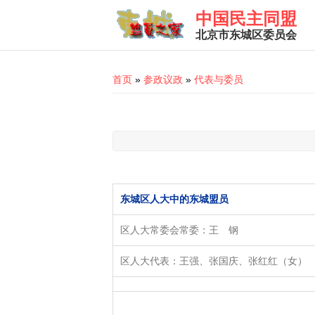
Skip to main content
中国民主同盟
北京市东城区委员会
You are here
首页
»
参政议政
»
代表与委员
东城区人大中的东城盟员
区人大常委会常委：王 钢
区人大代表：王强、张国庆、张红红（女）