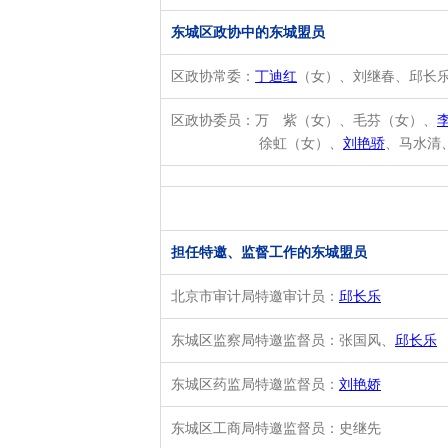
东城区政协中的东城盟员
区政协常委：
丁迪红
（女）、刘继春、邱长
区政协委员：
万 紫（女）、毛芬（女）、
徐虹（女）、
刘艳骄
、马水清
担任特邀、
监督工作的
东城盟员
北京市审计局特邀审计员：
邱长乐
东城区监察局特邀监督员：
张国风、
邱长乐
东城区药监局特邀监督员：
刘艳娇
东城区工商局特邀监督员：史继先