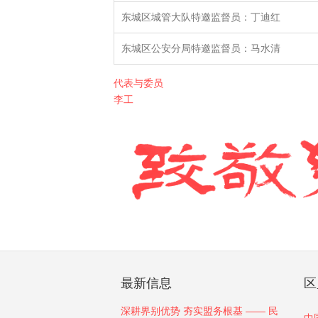
东城区城管大队特邀监督员：丁迪红
东城区公安分局特邀监督员：马水清
代表与委员
李工
最新信息
区
深耕界别优势 夯实盟务根基 —— 民
中