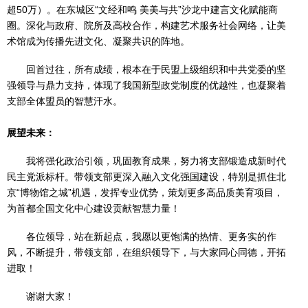
超50万）。在东城区“文经和鸣 美美与共”沙龙中建言文化赋能商
圈。深化与政府、院所及高校合作，构建艺术服务社会网络，让美
术馆成为传播先进文化、凝聚共识的阵地。
回首过往，所有成绩，根本在于民盟上级组织和中共党委的坚
强领导与鼎力支持，体现了我国新型政党制度的优越性，也凝聚着
支部全体盟员的智慧汗水。
展望未来：
我将强化政治引领，巩固教育成果，努力将支部锻造成新时代
民主党派标杆。带领支部更深入融入文化强国建设，特别是抓住北
京“博物馆之城”机遇，发挥专业优势，策划更多高品质美育项目，
为首都全国文化中心建设贡献智慧力量！
各位领导，站在新起点，我愿以更饱满的热情、更务实的作
风，不断提升，带领支部，在组织领导下，与大家同心同德，开拓
进取！
谢谢大家！