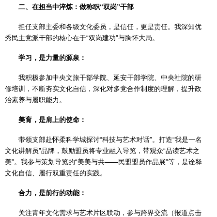
二、在担当中淬炼：做称职“双岗”干部
担任支部主委和各级文化委员，是信任，更是责任。我深知优
秀民主党派干部的核心在于“双岗建功”与胸怀大局。
学习，是力量的源泉：
我积极参加中央文旅干部学院、延安干部学院、中央社院的研
修培训，不断夯实文化自信，深化对多党合作制度的理解，提升政
治素养与履职能力。
美育，是肩上的使命：
带领支部赴怀柔科学城探讨“科技与艺术对话”。打造“我是一名
文化讲解员”品牌，鼓励盟员将专业融入导览，带观众“品读艺术之
美”。我参与策划导览的“美美与共——民盟盟员作品展”等，是诠释
文化自信、履行双重责任的实践。
合力，是前行的动能：
关注青年文化需求与艺术片区联动，参与跨界交流（报道点击