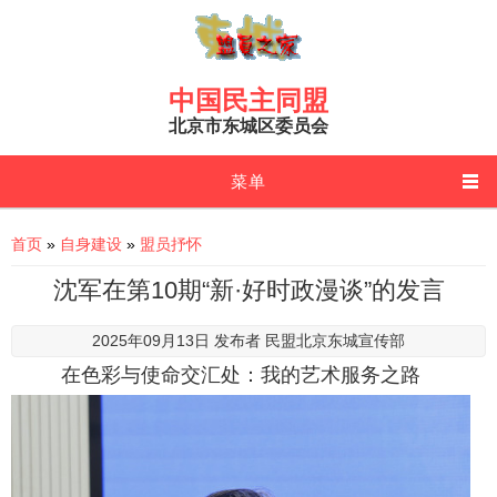
Skip to main content
中国民主同盟
北京市东城区委员会
菜单
You are here
首页
»
自身建设
»
盟员抒怀
沈军在第10期“新·好时政漫谈”的发言
2025年09月13日 发布者
民盟北京东城宣传部
在色彩与使命交汇处：我的艺术服务之路