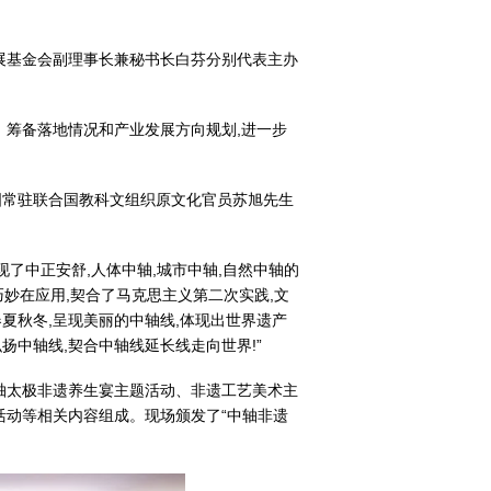
展基金会副理事长兼秘书长白芬分别代表主办
筹备落地情况和产业发展方向规划,进一步
国常驻联合国教科文组织原文化官员苏旭先生
了中正安舒,人体中轴,城市中轴,自然中轴的
巧妙在应用,契合了马克思主义第二次实践,文
春夏秋冬,呈现美丽的中轴线,体现出世界遗产
扬中轴线,契合中轴线延长线走向世界!”
轴太极非遗养生宴主题活动、非遗工艺美术主
活动等相关内容组成。现场颁发了“中轴非遗