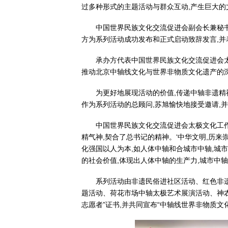
过多种形式的主题活动与群众互动,产生巨大的
中国世界民族文化交流促进会副会长兼秘
方为系列活动成功发布和正式启动致辞发言,
承办方代表中国世界民族文化交流促进会
推动北京中轴线文化与世界非物质文化遗产的
为更好地展现活动的价值,传递中轴非遗精
作为系列活动的总顾问,苏旭愉快地接受邀请,
中国世界民族文化交流促进会太极文化工作
精气神,契合了总书记的精神。‘中华文明,历来
化强国以人为本,如人体中轴和合城市中轴,城市
的社会价值,体现出人体中轴的生产力,城市中轴
系列活动由非遗民俗进社区活动、红色非
题活动、荷花市场中轴太极艺术展演活动、神
志愿者”证书,并共同宣布“中轴线世界非物质文