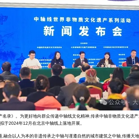
界遗产名录》。为更好地向群众传递中轴线文化精神,传承中轴非物质文化遗产
拟于2024年12月在北京中轴线上落地开展。
主题,融合以人为本的非遗传承之中轴与谨遵自然的城市建筑之中轴,传播天