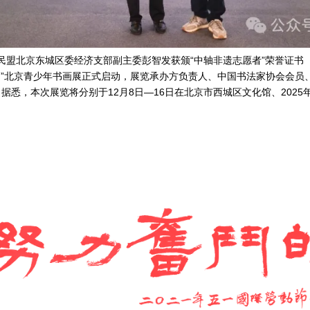
民盟北京东城区委经济支部副主委彭智发获颁“中轴非遗志愿者”荣誉证书
轴”北京青少年书画展正式启动，展览承办方负责人、中国书法家协会会员
据悉，本次展览将分别于12月8日—16日在北京市西城区文化馆、202