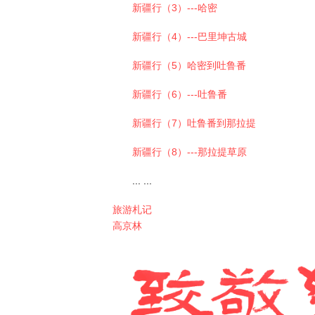
新疆行（3）---哈密
新疆行（4）---巴里坤古城
新疆行（5）哈密到吐鲁番
新疆行（6）---吐鲁番
新疆行（7）吐鲁番到那拉提
新疆行（8）---那拉提草原
... ...
旅游札记
高京林