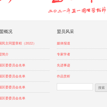
盟概况
盟员风采
国民主同盟章程（2022）
媒体报道
盟简介
专家学者
届区委委员会名单
先进事迹
届区委委员会名单
作品赏析
搜索表单
搜索
届区委委员会名单
届区委委员会名单