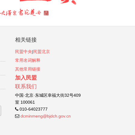
相关链接
民盟中央
|
民盟北京
常用名词解释
其他常用链接
加入民盟
联系我们
中国·北京·东城区幸福大街32号409
室 100061
010-64023777
dcminmeng@bjdch.gov.cn