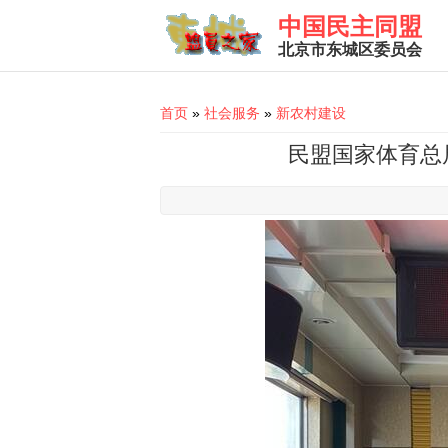
Skip to main content
中国民主同盟
北京市东城区委员会
You are here
首页
»
社会服务
»
新农村建设
民盟国家体育总