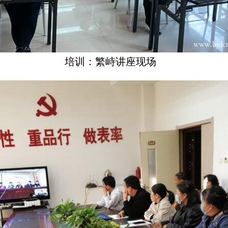
培训：繁峙讲座现场