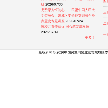
四
研
2026/07/30
见贤思齐悟初心——民盟中国人民大
三
学委员会、东城区委长征支部联合举
办盟史专题讲座
2026/07/24
二
家校共育传薪火 同心筑梦庆双辰
2026/07/14
一
更多 》
版权所有 © 2026中国民主同盟北京市东城