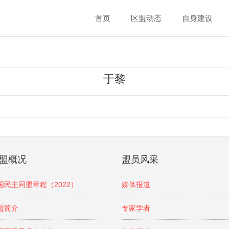
首页
区盟动态
自身建设
于黎
盟概况
盟员风采
国民主同盟章程（2022）
媒体报道
盟简介
专家学者