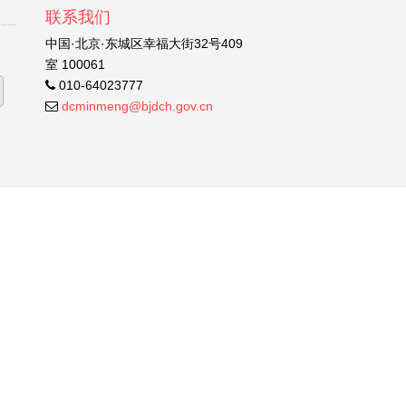
联系我们
中国·北京·东城区幸福大街32号409
室 100061
010-64023777
dcminmeng@bjdch.gov.cn