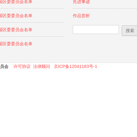
届区委委员会名单
先进事迹
届区委委员会名单
作品赏析
搜索表单
搜索
届区委委员会名单
届区委委员会名单
区委员会
许可协议
法律顾问
京ICP备12041183号-1