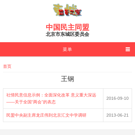
Skip to main content
中国民主同盟
北京市东城区委员会
菜单
You are here
首页
王钢
社情民意信息示例：全面深化改革 意义重大深远
2016-09-10
——关于全国“两会”的表态
民盟中央副主席龙庄伟到北京汇文中学调研
2013-06-21