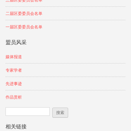
三届区委委员会名单
二届区委委员会名单
一届区委委员会名单
盟员风采
媒体报道
专家学者
先进事迹
作品赏析
搜索表单
搜索
相关链接