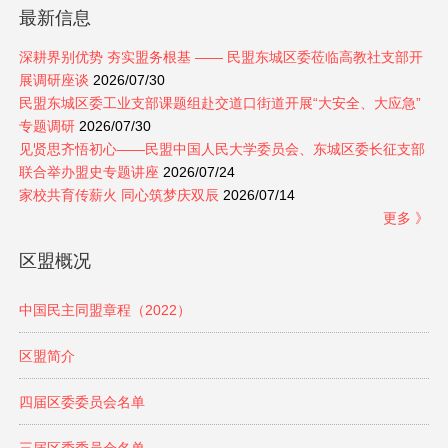
最新信息
深耕界别优势 夯实盟务根基 —— 民盟东城区委莅临高教社支部开
展调研座谈
2026/07/30
民盟东城区委工业支部课题组赴交道口街道开展“大安全、大应急”
专题调研
2026/07/30
见贤思齐悟初心——民盟中国人民大学委员会、东城区委长征支部
联合举办盟史专题讲座
2026/07/24
家校共育传薪火 同心筑梦庆双辰
2026/07/14
更多 》
区盟概况
中国民主同盟章程（2022）
区盟简介
四届区委委员会名单