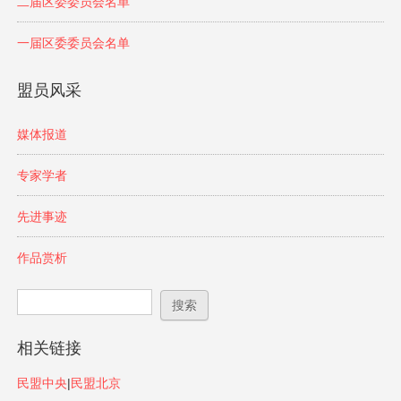
二届区委委员会名单
一届区委委员会名单
盟员风采
媒体报道
专家学者
先进事迹
作品赏析
搜索表单
搜索
相关链接
民盟中央
|
民盟北京