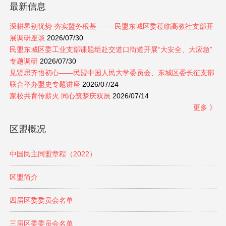
最新信息
深耕界别优势 夯实盟务根基 —— 民盟东城区委莅临高教社支部开
展调研座谈
2026/07/30
民盟东城区委工业支部课题组赴交道口街道开展“大安全、大应急”
专题调研
2026/07/30
见贤思齐悟初心——民盟中国人民大学委员会、东城区委长征支部
联合举办盟史专题讲座
2026/07/24
家校共育传薪火 同心筑梦庆双辰
2026/07/14
更多 》
区盟概况
中国民主同盟章程（2022）
区盟简介
四届区委委员会名单
三届区委委员会名单