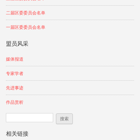
二届区委委员会名单
一届区委委员会名单
盟员风采
媒体报道
专家学者
先进事迹
作品赏析
搜索表单
搜索
相关链接