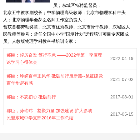
员；东城区特聘监督员；
北京五中教学副校长；中学物理高级教师；北京市物理学科带头
人；北京物理学会郝臣名师工作室负责人；
曾获首都劳动奖章、北京市优秀教师、北京市骨干教师、东城区人
民教师等称号；曾任全国中小学“国培计划”远程培训项目专家团成
员、人教版物理学科教科书培训专家；
郝臣：踔厉奋发 笃行不怠 ——2022年第一季度理
2022-04-19
论学习心得体会
郝臣：峥嵘百年正风华 砥砺前行启新篇--见证建党
2021-07-02
百年华诞有感
郝臣：不忘初心 砥砺前行
2017-08-01
郝臣，孙玮玮：凝聚力量 加强建设 扩大影响 ——
2017-05-15
民盟东城中学支部2016年工作总结