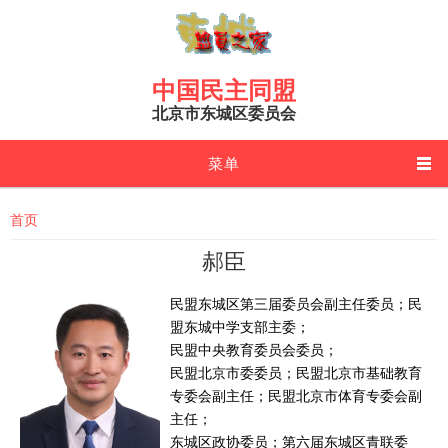
Skip to main content
中国民主同盟
北京市东城区委员会
菜单
You are here
首页
郝臣
民盟东城区第三届委员会副主任委员；民
盟东城中学支部主委；
民盟中央教育委员会委员；
民盟北京市委委员；民盟北京市基础教育
专委会副主任；民盟北京市体育专委会副
主任；
东城区政协委员；第六届东城区青联委