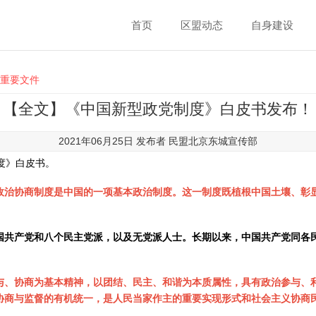
首页
区盟动态
自身建设
重要文件
【全文】《中国新型政党制度》白皮书发布！
2021年06月25日 发布者
民盟北京东城宣传部
度》白皮书。
政治协商制度是中国的一项基本政治制度。这一制度既植根中国土壤、彰
国共产党和八个民主党派，以及无党派人士。长期以来，中国共产党同各
与、协商为基本精神，以团结、民主、和谐为本质属性，具有政治参与、
协商与监督的有机统一，是人民当家作主的重要实现形式和社会主义协商