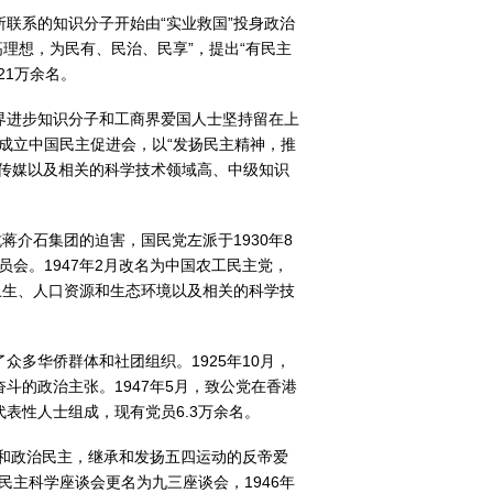
联系的知识分子开始由“实业救国”投身政治
高理想，为民有、民治、民享”，提出“有民主
21万余名。
界进步知识分子和工商界爱国人士坚持留在上
海成立中国民主促进会，以“发扬民主精神，推
传媒以及相关的科学技术领域高、中级知识
介石集团的迫害，国民党左派于1930年8
会。1947年2月改名为中国农工民主党，
卫生、人口资源和生态环境以及相关的科学技
多华侨群体和社团组织。1925年10月，
的政治主张。1947年5月，致公党在香港
表性人士组成，现有党员6.3万余名。
利和政治民主，继承和发扬五四运动的反帝爱
民主科学座谈会更名为九三座谈会，1946年