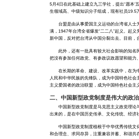
5月4日在此基础上建立九三学社，提出“愿本
生领域高、中级知识分子组成，现有社员19.5
台盟是由从事爱国主义运动的台湾省人士
满，1947年台湾全省爆发“二二八”起义。
新中国，反对把台湾从中国分裂出去。目前，台
此外，还有一批具有较大社会影响的知名
把没有参加任何政党、有参政议政愿望和能力
在长期的革命、建设、改革实践中，在为
人民和中华民族的先锋队，成为中国特色社会
主义爱国者的政治联盟，成为中国特色社会主
二、中国新型政党制度是伟大的政治
中国新型政党制度是马克思主义政党理论
出来的，是在中国历史传承、文化传统、经济
中国新型政党制度植根于中华优秀传统文
和合理念、求同存异，注重兼容并蓄、和谐共