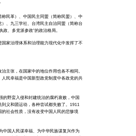
”
简称民革）、中国民主同盟（简称民盟）、中
党）、九三学社、台湾民主自治同盟（简称台
执政、多党派参政”的政治格局。
进国家治理体系和治理能力现代化中发挥了不
政治主张，在国家中的地位作用也各不相同。
、人民幸福是中国新型政党制度中各政党的共
列强的野蛮入侵和封建统治的腐朽衰败，中国
到义和团运动，各种尝试都失败了。1911
国的社会性质，没有改变中国人民的悲惨境
把为中国人民谋幸福、为中华民族谋复兴作为