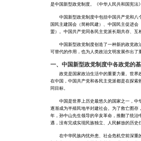
是中国新型政党制度。《中华人民共和国宪法》
中国新型政党制度中包括中国共产党和八
国民主建国会（简称民建）、中国民主促进会
盟）。中国共产党同各民主党派长期共存、互
中国新型政党制度创造了一种新的政党政
可替代的作用，也为人类政治文明发展作出了
一、中国新型政党制度中各政党的基
政党是国家政治生活中的重要力量。世界
在中国，中国共产党和各民主党派都是在探索
同目标。
中国是世界上历史最悠久的国家之一，中华
逐渐成为半殖民地半封建社会。为了救亡图存，
年，孙中山先生领导的辛亥革命，推翻了统治
遇，没有完成实现民族独立、人民解放的历史
在中华民族内忧外患、社会危机空前深重的