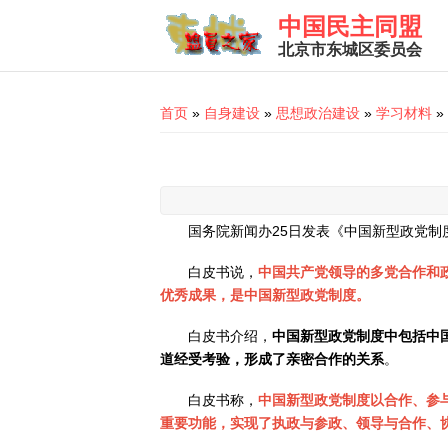
Skip to main content
中国民主同盟
北京市东城区委员会
You are here
首页
»
自身建设
»
思想政治建设
»
学习材料
»
国务院新闻办25日发表《中国新型政党制
白皮书说，
中国共产党领导的多党合作和
优秀成果，是中国新型政党制度。
白皮书介绍，
中国新型政党制度中包括中
道经受考验，形成了亲密合作的关系
。
白皮书称，
中国新型政党制度以合作、参
重要功能，实现了执政与参政、领导与合作、