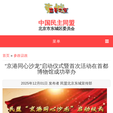
Skip to main content
中国民主同盟
北京市东城区委员会
菜单
You are here
首页
»
参政议政
“京港同心沙龙”启动仪式暨首次活动在首都
博物馆成功举办
2025年12月01日 发布者
民盟北京东城宣传部