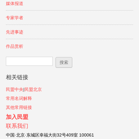
媒体报道
专家学者
先进事迹
作品赏析
搜索表单
搜索
相关链接
民盟中央
|
民盟北京
常用名词解释
其他常用链接
加入民盟
联系我们
中国·北京·东城区幸福大街32号409室 100061