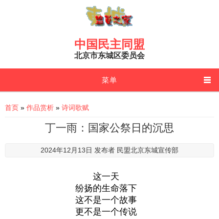
Skip to main content
中国民主同盟
北京市东城区委员会
菜单
You are here
首页
»
作品赏析
»
诗词歌赋
丁一雨：国家公祭日的沉思
2024年12月13日 发布者
民盟北京东城宣传部
这一天
纷扬的生命落下
这不是一个故事
更不是一个传说