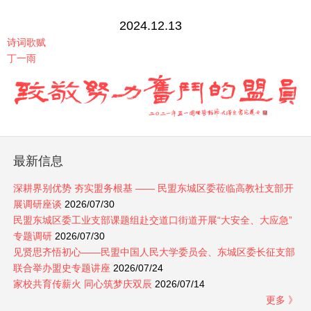
2024.12.13
诗词歌赋
丁一雨
最新信息
深耕界别优势 夯实盟务根基 —— 民盟东城区委莅临高教社支部开
展调研座谈
2026/07/30
民盟东城区委工业支部课题组赴交道口街道开展“大安全、大应急”
专题调研
2026/07/30
见贤思齐悟初心——民盟中国人民大学委员会、东城区委长征支部
联合举办盟史专题讲座
2026/07/24
家校共育传薪火 同心筑梦庆双辰
2026/07/14
更多 》