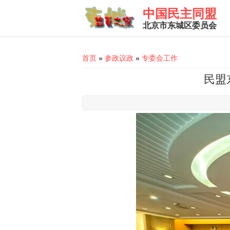
Skip to main content
中国民主同盟
北京市东城区委员会
You are here
首页
»
参政议政
»
专委会工作
民盟