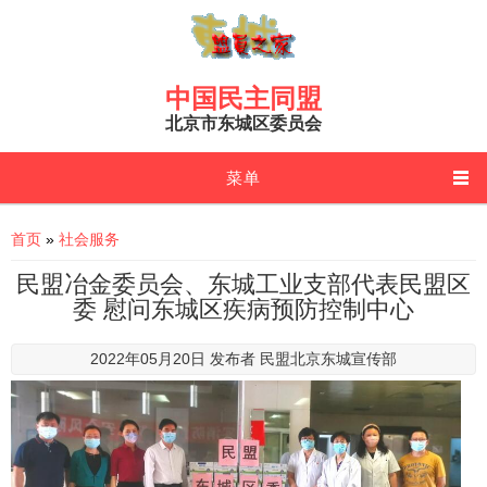
Skip to main content
中国民主同盟
北京市东城区委员会
菜单
You are here
首页
»
社会服务
民盟冶金委员会、东城工业支部代表民盟区
委 慰问东城区疾病预防控制中心
2022年05月20日 发布者
民盟北京东城宣传部