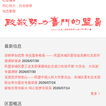
社会服务
同心协力，抗击疫情
动态要闻
最新信息
深耕界别优势 夯实盟务根基 —— 民盟东城区委莅临高教社支部开
展调研座谈
2026/07/30
民盟东城区委工业支部课题组赴交道口街道开展“大安全、大应急”
专题调研
2026/07/30
见贤思齐悟初心——民盟中国人民大学委员会、东城区委长征支部
联合举办盟史专题讲座
2026/07/24
家校共育传薪火 同心筑梦庆双辰
2026/07/14
更多 》
区盟概况