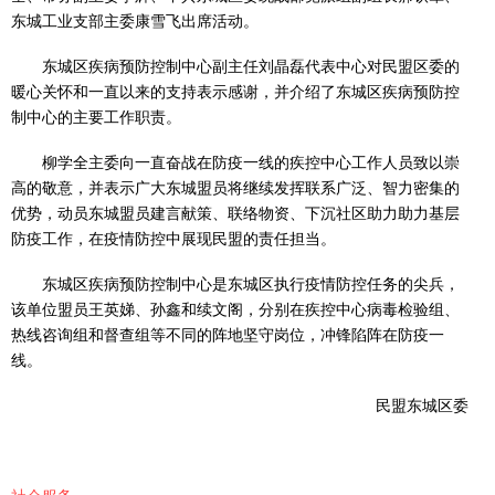
东城工业支部主委康雪飞出席活动。
东城区疾病预防控制中心副主任刘晶磊代表中心对民盟区委的
暖心关怀和一直以来的支持表示感谢，并介绍了东城区疾病预防控
制中心的主要工作职责。
柳学全主委向一直奋战在防疫一线的疾控中心工作人员致以崇
高的敬意，并表示广大东城盟员将继续发挥联系广泛、智力密集的
优势，动员东城盟员建言献策、联络物资、下沉社区助力助力基层
防疫工作，在疫情防控中展现民盟的责任担当。
东城区疾病预防控制中心是东城区执行疫情防控任务的尖兵，
该单位盟员王英娣、孙鑫和续文阁，分别在疾控中心病毒检验组、
热线咨询组和督查组等不同的阵地坚守岗位，冲锋陷阵在防疫一
线。
民盟东城区委