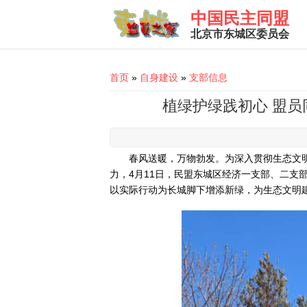
Skip to main content
中国民主同盟
北京市东城区委员会
You are here
首页
»
自身建设
»
支部信息
植绿护绿践初心 盟
春风送暖，万物勃发。为深入贯彻生态文
力，4月11日，民盟东城区经济一支部、二支
以实际行动为长城脚下增添新绿，为生态文明