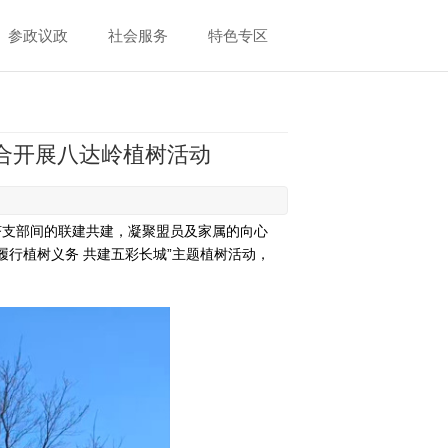
参政议政
社会服务
特色专区
合开展八达岭植树活动
济支部间的联建共建，凝聚盟员及家属的向心
履行植树义务 共建五彩长城”主题植树活动，