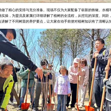
动做了精心的安排与充分准备。现场不仅为大家配备了崭新的铁锹、水桶
场实操，为盟员及家属们详细讲解了植树的全流程，从挖坑的深度、间距
点讲解了不同树苗的养护要点，让大家在动手前便对植树知识有了清晰认