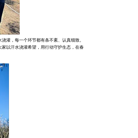
水浇灌，每一个环节都有条不紊、认真细致。
大家以汗水浇灌希望，用行动守护生态，在春