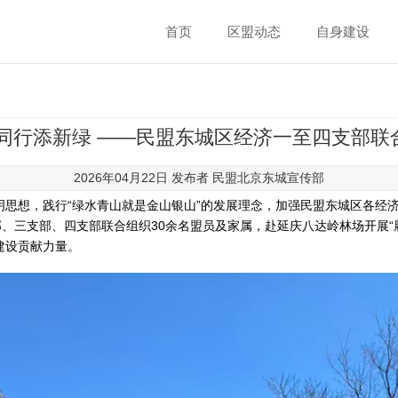
首页
区盟动态
自身建设
员同行添新绿 ——民盟东城区经济一至四支部联
2026年04月22日 发布者
民盟北京东城宣传部
明思想，践行“绿水青山就是金山银山”的发展理念，加强民盟东城区各经
部、三支部、四支部联合组织30余名盟员及家属，赴延庆八达岭林场开展“
建设贡献力量。