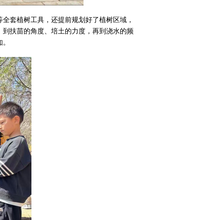
等全套植树工具，还提前规划好了植树区域，
，到扶苗的角度、培土的力度，再到浇水的频
知。