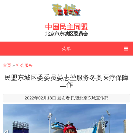
Skip to main content
中国民主同盟
北京市东城区委员会
菜单
You are here
首页
»
社会服务
民盟东城区委委员娄志堃服务冬奥医疗保障
工作
2022年02月18日 发布者
民盟北京东城宣传部