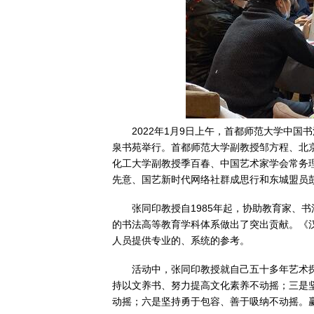
2022年1月9日上午，首都师范大学中
泉书苑举行。首都师范大学副教授邹方程、北
化工大学副教授季百春、中国艺术家学会常务
先意、国艺新时代网络社群成思行和东城盟员
张同印教授自1985年起，协助教育家、
的书法高等教育学科体系做出了突出贡献。《
人员提供专业的、系统的参考。
活动中，张同印教授就自己五十多年艺术
持以文养书、努力提高文化素养不动摇；三是
动摇；六是坚持勇于包容、善于吸纳不动摇。