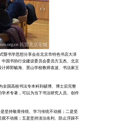
仪式暨书学思想分享会在北京市特色书店大泽
、中国书协行业建设委员会委员方玉杰、北京
设计师郭毓海、景山学校教师袁波、书法家王
，为全国高校书法专本科到硕博、博士后完整
的学术专著，可以为当下书法研究人员、创作
一是坚持敬畏传统、学习传统不动摇；二是坚
美观不动摇；五是坚持淡泊名利、防止浮躁不