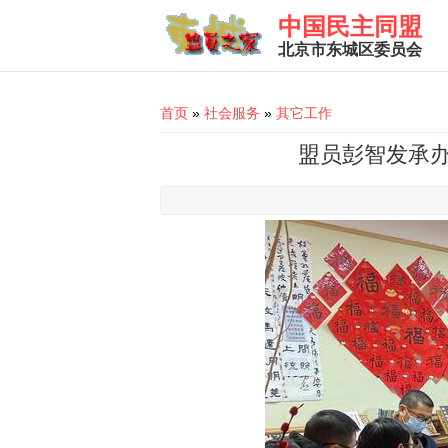
Skip to main content
中国民主同盟
北京市东城区委员会
You are here
首页
»
社会服务
»
其它工作
盟员彭智发承