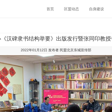
首页
区盟动态
自身建设
办《汉碑隶书结构举要》出版发行暨张同印教授
2022年01月12日 发布者
民盟北京东城宣传部