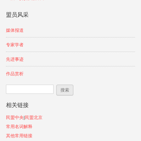
盟员风采
媒体报道
专家学者
先进事迹
作品赏析
搜索表单
搜索
相关链接
民盟中央
|
民盟北京
常用名词解释
其他常用链接