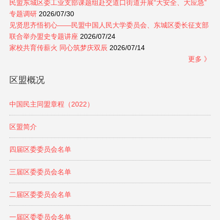
民盟东城区委工业支部课题组赴交道口街道开展“大安全、大应急”
专题调研
2026/07/30
见贤思齐悟初心——民盟中国人民大学委员会、东城区委长征支部
联合举办盟史专题讲座
2026/07/24
家校共育传薪火 同心筑梦庆双辰
2026/07/14
更多 》
区盟概况
中国民主同盟章程（2022）
区盟简介
四届区委委员会名单
三届区委委员会名单
二届区委委员会名单
一届区委委员会名单