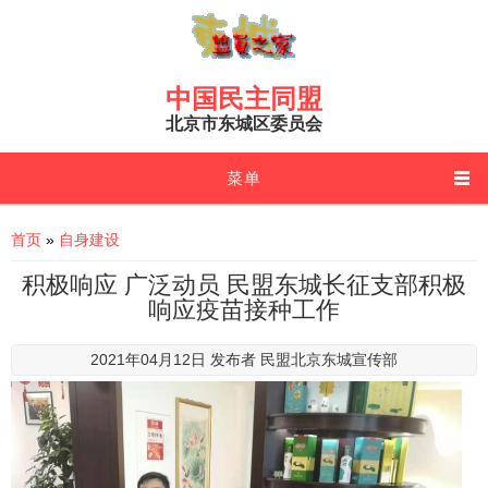
Skip to main content
中国民主同盟
北京市东城区委员会
菜单
You are here
首页
»
自身建设
积极响应 广泛动员 民盟东城长征支部积极
响应疫苗接种工作
2021年04月12日 发布者
民盟北京东城宣传部