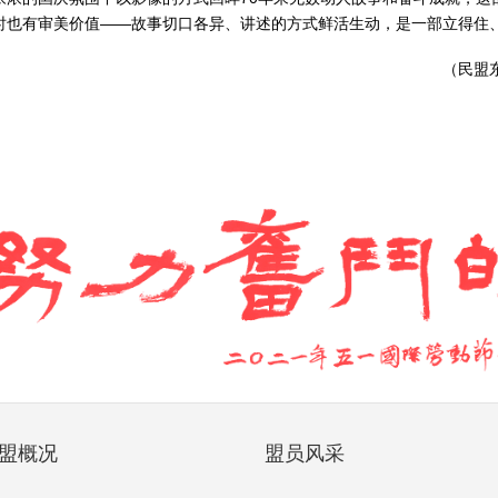
时也有审美价值——故事切口各异、讲述的方式鲜活生动，是一部立得住
（民盟
盟概况
盟员风采