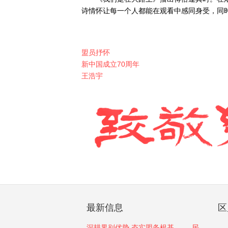
诗情怀让每一个人都能在观看中感同身受，同
盟员抒怀
新中国成立70周年
王浩宇
最新信息
区
深耕界别优势 夯实盟务根基 —— 民