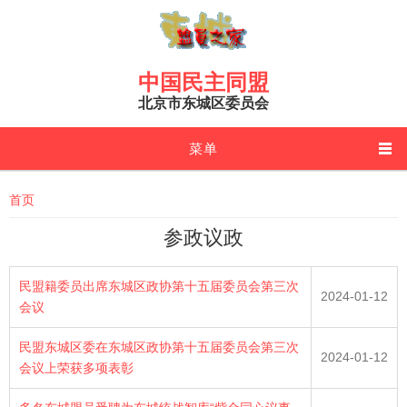
Skip to main content
中国民主同盟
北京市东城区委员会
菜单
You are here
首页
参政议政
民盟籍委员出席东城区政协第十五届委员会第三次
2024-01-12
会议
民盟东城区委在东城区政协第十五届委员会第三次
2024-01-12
会议上荣获多项表彰