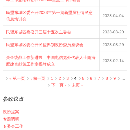
民盟东城区委召开2023年第一期新盟员社情民意
2023-04-04
信息培训会
民盟东城区委召开三届十五次主委会
2023-03-29
民盟东城区委召开民盟界别政协委员座谈会
2023-03-29
央企统战工作新进展—中国电信党外代表人士隋海
2023-02-14
鹰建言献策工作室揭牌成立
页面
« 第一页
‹ 前一页
1
2
3
4
5
6
7
8
9
…
下一页 ›
末页 »
参政议政
政协提案
专题调研
专委会工作