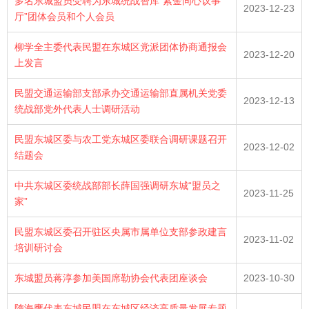
多名东城盟员受聘为东城统战智库“紫金同心议事
2023-12-23
厅”团体会员和个人会员
柳学全主委代表民盟在东城区党派团体协商通报会
2023-12-20
上发言
民盟交通运输部支部承办交通运输部直属机关党委
2023-12-13
统战部党外代表人士调研活动
民盟东城区委与农工党东城区委联合调研课题召开
2023-12-02
结题会
中共东城区委统战部部长薛国强调研东城“盟员之
2023-11-25
家”
民盟东城区委召开驻区央属市属单位支部参政建言
2023-11-02
培训研讨会
东城盟员蒋淳参加美国席勒协会代表团座谈会
2023-10-30
隋海鹰代表东城民盟在东城区经济高质量发展专题