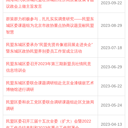
2023-09-22
议政会上做主旨发言
群策群力积极参与，扎扎实实调查研究——民盟东
城区委课题组为北京市政协重点协商议题贡献民盟
2023-08-29
智慧
民盟东城区委承办“民盟先贤肖像巡回展走进央企”
2023-07-18
暨东城区政协民盟界别委员工作室成立活动
民盟东城区委召开2023年第三期新盟员社情民意
2023-06-29
信息培训会
民盟东城区委联合课题调研组赴北京金漆镶嵌艺术
2023-06-22
博物馆进行调研
民盟区委和农工党区委联合调研课题组赴区文旅局
2023-05-24
调研
民盟区委召开三届十五次全委（扩大）会暨2022
2023-04-13
年工作总结表彰和2023年重点工作部署会