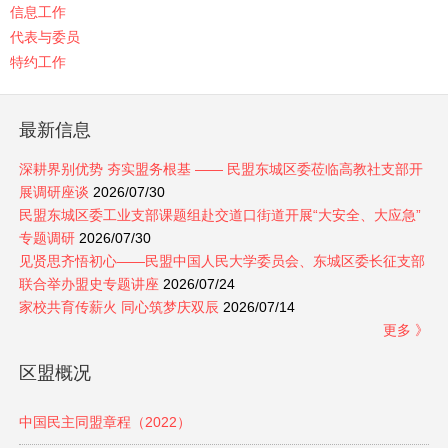
信息工作
代表与委员
特约工作
最新信息
深耕界别优势 夯实盟务根基 —— 民盟东城区委莅临高教社支部开
展调研座谈
2026/07/30
民盟东城区委工业支部课题组赴交道口街道开展“大安全、大应急”
专题调研
2026/07/30
见贤思齐悟初心——民盟中国人民大学委员会、东城区委长征支部
联合举办盟史专题讲座
2026/07/24
家校共育传薪火 同心筑梦庆双辰
2026/07/14
更多 》
区盟概况
中国民主同盟章程（2022）