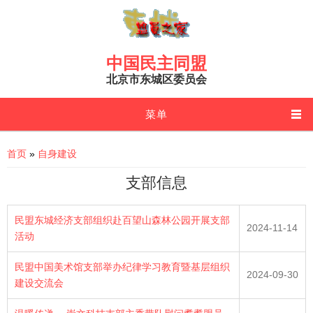
Skip to main content
中国民主同盟
北京市东城区委员会
菜单
You are here
首页
»
自身建设
支部信息
民盟东城经济支部组织赴百望山森林公园开展支部
2024-11-14
活动
民盟中国美术馆支部举办纪律学习教育暨基层组织
2024-09-30
建设交流会