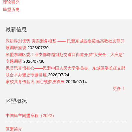
理论研究
民盟历史
最新信息
深耕界别优势 夯实盟务根基 —— 民盟东城区委莅临高教社支部开
展调研座谈
2026/07/30
民盟东城区委工业支部课题组赴交道口街道开展“大安全、大应急”
专题调研
2026/07/30
见贤思齐悟初心——民盟中国人民大学委员会、东城区委长征支部
联合举办盟史专题讲座
2026/07/24
家校共育传薪火 同心筑梦庆双辰
2026/07/14
更多 》
区盟概况
中国民主同盟章程（2022）
区盟简介