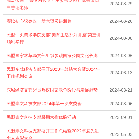
温暖传递， 崇文科技支部主委带队慰问耄耋盟员
2024-08-29
白慧德老师
赓续初心议参政，新老盟员谋新篇
2024-08-26
民盟中央美术学院支部“美育生活系列讲座”第三讲
2024-08-08
顺利举行
民盟国家林草局支部组织参观国家公园文化长廊
2024-08-06
民盟东城经济支部召开2023年总结大会暨2024年
2024-06-13
工作规划会议
东城经济支部盟员热议国家竞争阶段与发展趋势
2024-03-21
民盟崇文科技支部2024年第一次支委会
2024-03-06
民盟崇文科技支部暑期木作体验活动
2023-09-01
民盟崇文科技支部召开工作总结暨2022年度先进
2023-05-03
个人表彰大会